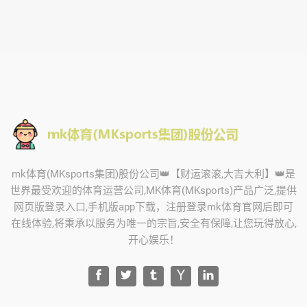
mk体育(MKsports集团)股份公司👑【财运滚滚,大吉大利】👑是
世界最受欢迎的体育运营公司,MK体育(MKsports)产品广泛,提供
网页版登录入口,手机版app下载，注册登录mk体育官网后即可
在线体验,将秉承以服务为唯一的宗旨,安全有保障,让您玩得放心,
开心娱乐！