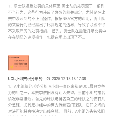
1、勇士队遭受处罚的具体原因 勇士队的处罚源于一系列
不当行为，这些行为违反了联盟的相关规定，尤其是在比
赛中涉及到的不正当操作。根据NBA官方的声明，勇士队
的某些行为已经超出了比赛规定的边界，导致了联盟不得
不采取严厉的处罚措施。 首先，勇士队在最近几场比赛中
存在明显的违规操作，包括在场上出现了不...
UCL小组赛积分形势
2025-12-18 18:17:38
1、A小组积分形势分析 A小组一直以来都是UCL最具竞争
力的组之一，本赛季依旧没有让人失望。当前小组的排名
情况非常接近，领先的球队与排名第三的球队之间仅有几
分差距。尤其是小组中的两支传统豪门球队，它们之间的
对决可能将直接决定出线名额。 目前，A小组的头名依旧