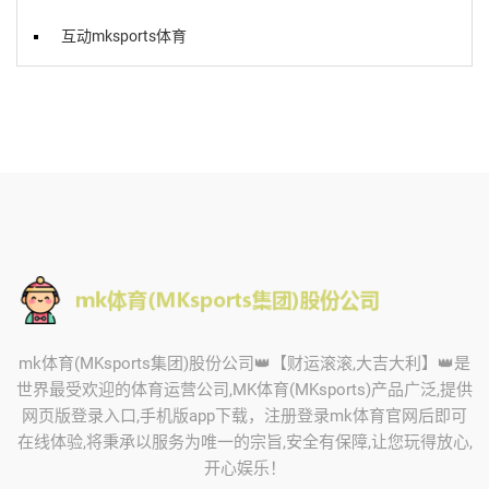
互动mksports体育
mk体育(MKsports集团)股份公司👑【财运滚滚,大吉大利】👑是
世界最受欢迎的体育运营公司,MK体育(MKsports)产品广泛,提供
网页版登录入口,手机版app下载，注册登录mk体育官网后即可
在线体验,将秉承以服务为唯一的宗旨,安全有保障,让您玩得放心,
开心娱乐！