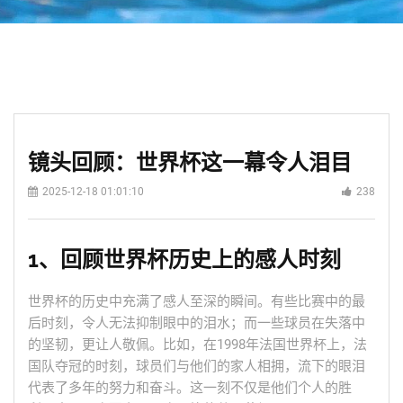
镜头回顾：世界杯这一幕令人泪目
2025-12-18 01:01:10
238
1、回顾世界杯历史上的感人时刻
世界杯的历史中充满了感人至深的瞬间。有些比赛中的最
后时刻，令人无法抑制眼中的泪水；而一些球员在失落中
的坚韧，更让人敬佩。比如，在1998年法国世界杯上，法
国队夺冠的时刻，球员们与他们的家人相拥，流下的眼泪
代表了多年的努力和奋斗。这一刻不仅是他们个人的胜