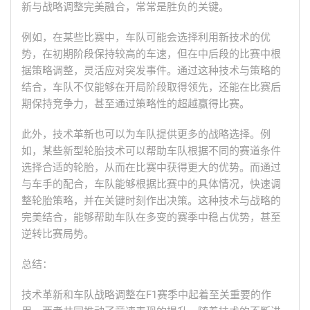
新与战略调整完美融合，常常是胜负的关键。
例如，在某些比赛中，车队可能会选择利用新技术的优
势，在初期阶段保持较高的车速，但在中后段的比赛中根
据策略调整，灵活应对突发事件。通过这种技术与策略的
结合，车队不仅能够在开局阶段取得领先，还能在比赛后
期保持竞争力，甚至通过策略性的超越赢得比赛。
此外，技术革新也可以为车队提供更多的战略选择。例
如，某些新型轮胎技术可以帮助车队根据不同的赛道条件
选择合适的轮胎，从而在比赛中获得更大的优势。而通过
与车手的配合，车队能够根据比赛中的具体情况，快速调
整轮胎策略，并在关键时刻作出决策。这种技术与战略的
完美结合，能够帮助车队在多变的赛季中稳占优势，甚至
逆转比赛局势。
总结：
技术革新和车队战略调整在F1赛季中起着至关重要的作