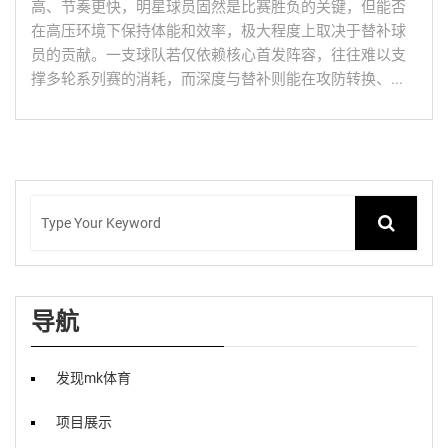
高、节奏更快，明星球员固然是比赛胜负的关键，但能否
在高压环境下保持体能和效率，极大程度上取决于替补球
员的贡献。一支球队若仅依赖核心首发阵容，往往难以支
撑多轮系列赛的消耗，而深度与替补则能在攻防转换、...
导航
发现mk体育
项目展示