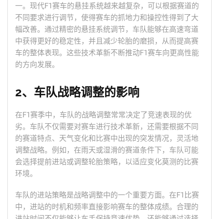
一。现代F1赛车的悬挂系统越来越复杂，可以根据赛道的
不同要求进行调节，使得赛车的抓地力和操控性得到了大
幅改善。通过精密的悬挂系统调节，车队能够在高速弯道
中获得更好的稳定性，并且减少轮胎的磨损，从而提高赛
车的整体表现。这些技术革新不断推动F1赛车向更高性能
的方向发展。
2、车队战略调整的影响
在F1赛季中，车队的战略调整常常决定了竞速表现的优
劣。车队不仅需要对赛车进行技术革新，还需要根据不同
的赛道特点、天气变化和比赛中出现的突发情况，灵活地
调整战略。例如，在雨天或湿滑的赛道条件下，车队可能
会选择提前进站或调整轮胎策略，以适应变化莫测的比赛
环境。
车队的进站策略是战略调整中的一个重要方面。在F1比赛
中，进站的时机和频率直接影响赛车的整体成绩。合理的
进站时间不仅能够让车手保持竞速优势，还能够通过选择