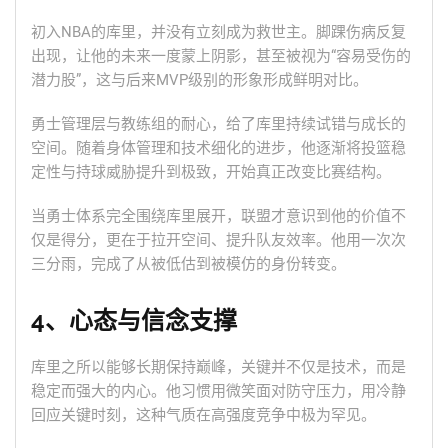
初入NBA的库里，并没有立刻成为救世主。脚踝伤病反复
出现，让他的未来一度蒙上阴影，甚至被视为“容易受伤的
潜力股”，这与后来MVP级别的形象形成鲜明对比。
勇士管理层与教练组的耐心，给了库里持续试错与成长的
空间。随着身体管理和技术细化的进步，他逐渐将投篮稳
定性与持球威胁提升到极致，开始真正改变比赛结构。
当勇士体系完全围绕库里展开，联盟才意识到他的价值不
仅是得分，更在于拉开空间、提升队友效率。他用一次次
三分雨，完成了从被低估到被模仿的身份转变。
4、心态与信念支撑
库里之所以能够长期保持巅峰，关键并不仅是技术，而是
稳定而强大的内心。他习惯用微笑面对防守压力，用冷静
回应关键时刻，这种气质在高强度竞争中极为罕见。