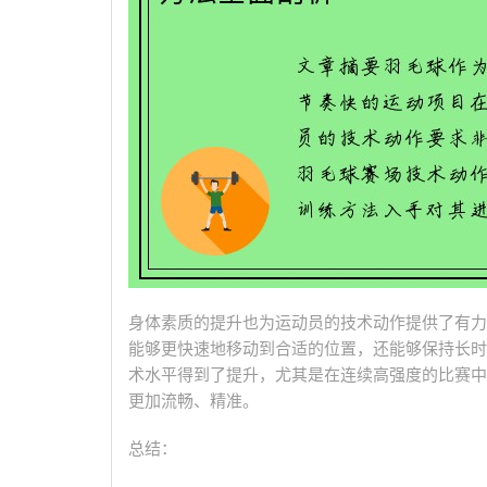
身体素质的提升也为运动员的技术动作提供了有力
能够更快速地移动到合适的位置，还能够保持长时
术水平得到了提升，尤其是在连续高强度的比赛中
更加流畅、精准。
总结：