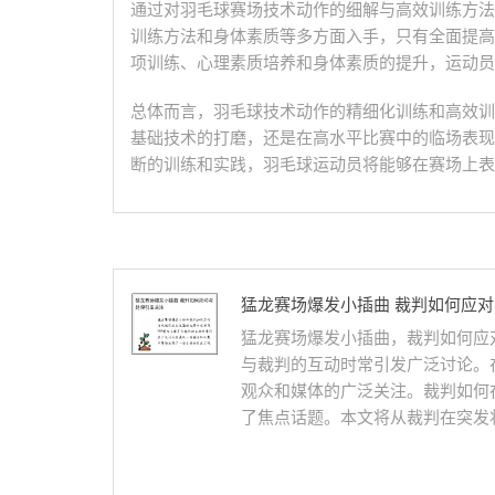
通过对羽毛球赛场技术动作的细解与高效训练方法
训练方法和身体素质等多方面入手，只有全面提高
项训练、心理素质培养和身体素质的提升，运动员
总体而言，羽毛球技术动作的精细化训练和高效训
基础技术的打磨，还是在高水平比赛中的临场表现
断的训练和实践，羽毛球运动员将能够在赛场上表
猛龙赛场爆发小插曲 裁判如何应
猛龙赛场爆发小插曲，裁判如何应
与裁判的互动时常引发广泛讨论。
观众和媒体的广泛关注。裁判如何
了焦点话题。本文将从裁判在突发状