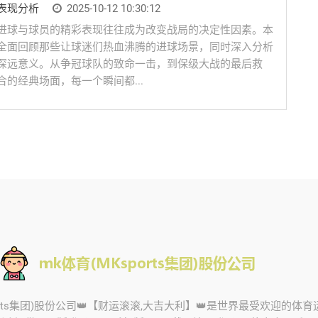
表现分析
2025-10-12 10:30:12
进球与球员的精彩表现往往成为改变战局的决定性因素。本
全面回顾那些让球迷们热血沸腾的进球场景，同时深入分析
深远意义。从争冠球队的致命一击，到保级大战的最后救
的经典场面，每一个瞬间都...
ports集团)股份公司👑【财运滚滚,大吉大利】👑是世界最受欢迎的体育