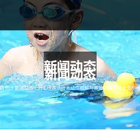
新闻动态
首页
新闻动态
羽毛球赛场技术动作细解与高效训练方法全面剖