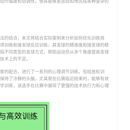
动作幅度和协调性，使其能够更加自如地完成各种复杂的
法的结合，本文将结合实际案例来分析如何优化训练效
项训练和接发球反应训练，其发球的精准度和接发球的稳
拟不同类型的发球方式，帮助运动员从多个角度提高发球
技术上的不足。
家的配合，进行了一系列的心理调节训练，包括放松训
保持了冷静的头脑，尤其是在比赛临近结束时，能够有效
学训练，该选手在比赛中展现了更强的技术执行力和心理