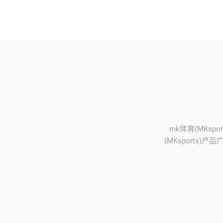
mk体育(MKs
(MKsports