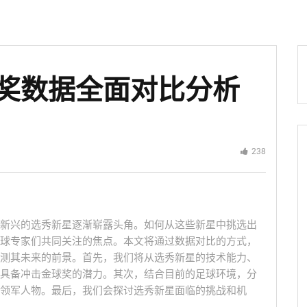
奖数据全面对比分析
238
新兴的选秀新星逐渐崭露头角。如何从这些新星中挑选出
球专家们共同关注的焦点。本文将通过数据对比的方式，
测其未来的前景。首先，我们将从选秀新星的技术能力、
具备冲击金球奖的潜力。其次，结合目前的足球环境，分
领军人物。最后，我们会探讨选秀新星面临的挑战和机