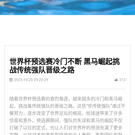
世界杯预选赛冷门不断 黑马崛起挑
战传统强队晋级之路
2025-10-20 09:20:29
213
随着世界杯预选赛的激烈角逐，越来越多的冷门和黑马崛
起，挑战着传统强队的晋级之路。这些“非传统强队”通过不
懈努力，逐步改变了世界足坛的格局，给球迷带来了许多
惊喜和意外。预选赛期间，强队的失误和黑马的崛起不仅
打破了以往的定式，也让人们对世界杯的预测充满了更多