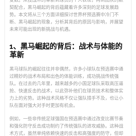
变数。从技战术的革新到球员的个人表现，再到团队的默
契配合，黑马崛起的背后蕴藏着许多深刻的足球发展趋
势。本文将从三个方面详细探讨世界杯预选赛中冷门不
断、黑马崛起的现象，分析其背后的原因与影响，并展望
未来可能出现的新挑战与机遇。
1、黑马崛起的背后：战术与体能的
革新
黑马球队的崛起往往并非偶然，许多小球队在预选赛中通
过精妙的战术布局和出色的体能训练，成功挑战传统强
队。在过去的几年里，越来越多的小国足球队采取高压逼
抢、快速反击的战术，以此弥补他们在球员技术和整体实
力上的劣势。这种战术风格不仅让强队措手不及，也让小
队在面对强大对手时更加有机会。
例如，一些非传统足球强国在预选赛中通过改变比赛节奏
和强化防守反击成功制约了传统强队的进攻威胁。这种战
术方式，虽然单纯依赖快速的反击和高强度的防守，但却