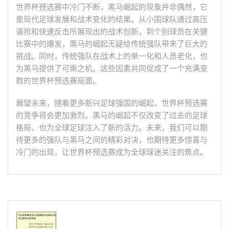
世界杯预选赛中冷门不断，黑马崛起的现象并非偶然，它
是现代足球发展和战术变化的结果。从小国球队通过高压
逼抢和快速反击所展现出的战术创新，到个别球员在关键
比赛中的爆发，黑马的崛起无疑给传统强队带来了巨大的
挑战。同时，传统强队在战术上的单一化和人员老化，也
为黑马提供了可乘之机。这些因素共同促成了一个充满变
数的世界杯预选赛局面。
展望未来，随着更多新兴足球强国的崛起，世界杯预选赛
的竞争将会更加激烈。黑马的崛起不仅改变了过去的足球
格局，也为全球足球注入了新的活力。未来，我们可以期
待更多的强队与黑马之间的精彩对决，也期待更多惊喜与
冷门的出现，让世界杯预选赛成为全球球迷关注的焦点。