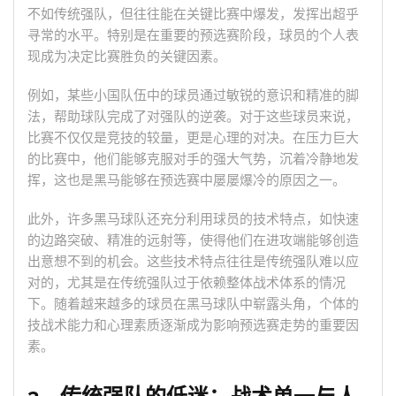
不如传统强队，但往往能在关键比赛中爆发，发挥出超乎
寻常的水平。特别是在重要的预选赛阶段，球员的个人表
现成为决定比赛胜负的关键因素。
例如，某些小国队伍中的球员通过敏锐的意识和精准的脚
法，帮助球队完成了对强队的逆袭。对于这些球员来说，
比赛不仅仅是竞技的较量，更是心理的对决。在压力巨大
的比赛中，他们能够克服对手的强大气势，沉着冷静地发
挥，这也是黑马能够在预选赛中屡屡爆冷的原因之一。
此外，许多黑马球队还充分利用球员的技术特点，如快速
的边路突破、精准的远射等，使得他们在进攻端能够创造
出意想不到的机会。这些技术特点往往是传统强队难以应
对的，尤其是在传统强队过于依赖整体战术体系的情况
下。随着越来越多的球员在黑马球队中崭露头角，个体的
技战术能力和心理素质逐渐成为影响预选赛走势的重要因
素。