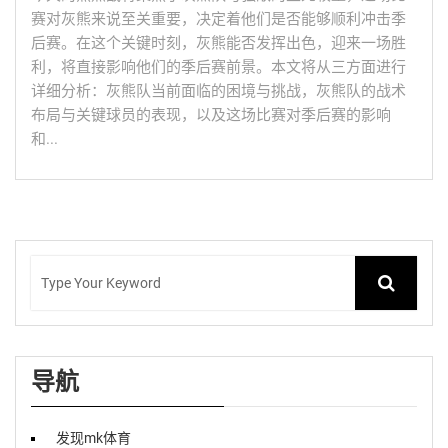
赛对灰熊来说至关重要，决定着他们是否能够顺利冲击季
后赛。在这个关键时刻，灰熊能否发挥出色，迎来一场胜
利，将直接影响他们的季后赛前景。本文将从三方面进行
详细分析：灰熊队当前面临的困境与挑战，灰熊队的战术
布局与关键球员的表现，以及这场比赛对季后赛的影响
和...
导航
发现mk体育