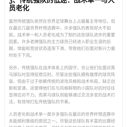
3、传统强队的低迷：战术单一与人
员老化
虽然传统强队依然在世界足球舞台上占据着主导地位，但
在最近几届世界杯预选赛中，许多强队的表现却大不如
前。战术单一和人员老化成为了制约这些球队进步的重要
因素。许多老牌强队的主力球员已经进入职业生涯的后
期，体能和竞技状态逐渐下滑，导致他们在面对新兴力量
时处于下风。
另外，传统强队在战术体系上的固守，也让他们在面对黑
马球队时显得捉襟见肘。尽管这些强队拥有雄厚的球员阵
容，但由于过于依赖传统的进攻风格和战术布局，缺乏创
新和变通，这使得他们在与风格鲜明的小国队对抗时往往
显得应对不力。而黑马球队则能够通过灵活多变的战术打
法，有效地打乱传统强队的节奏。
人员老化和战术单一是许多强队在最近的世界杯预选赛中
未能顺利晋级的原因之一。尽管这些球队有丰富的比赛经