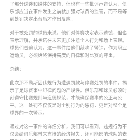
了部分球迷和媒体的支持，但也有一些批评声音认为，俱
乐部应当在事件发生之前就加强对球员的监管，而不是等
到处罚决定出台后才作出反应。
对于被处罚的球员来说，他们对停赛决定表示遗憾，但也
表示理解，并承诺在未来更加注意个人行为和场上表现。
球员们普遍认为，这一事件给他们敲响了警钟，作为职业
运动员，必须始终保持高度的自律和对比赛的尊重。
总结：
此次那不勒斯因违规行为遭遇罚款与停赛处罚的事件，揭
示了足球赛事中纪律问题的严峻性。俱乐部和球员必须时
刻遵守比赛规则与道德规范，才能确保赛事的公正与公
平。这一处罚不仅仅是对个别行为的惩罚，更是对整个足
球界的一次警示。
通过对这一事件的详细分析，我们可以看到，违规行为不
仅会给俱乐部带来直接的经济损失，还可能影响球队的表