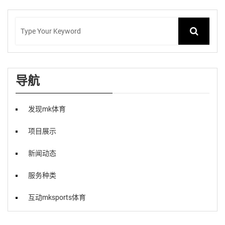
导航
发现mk体育
项目展示
新闻动态
服务种类
互动mksports体育