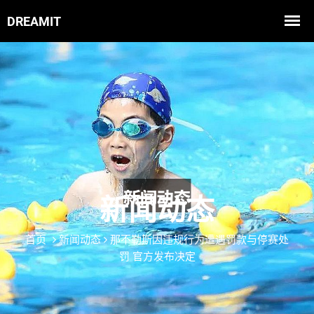
新闻动态
首页
新闻动态
那不勒斯因违规行为遭遇罚款与停赛处
罚 官方发布决定