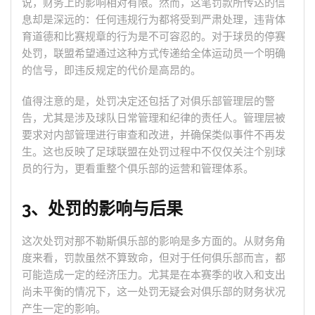
说，财务上的影响相对有限。然而，这笔罚款所传达的信
息却是深远的：任何违规行为都将受到严肃处理，违背体
育道德和比赛规章的行为是不可容忍的。对于球员的停赛
处罚，联盟希望通过这种方式传递给全体运动员一个明确
的信号，即违反规定的代价是高昂的。
值得注意的是，处罚决定还包括了对俱乐部管理层的警
告，尤其是涉及球队日常管理和纪律的责任人。管理层被
要求对内部管理进行审查和改进，并确保类似事件不再发
生。这也反映了足球联盟在处罚过程中不仅仅关注个别球
员的行为，更看重整个俱乐部的运营和管理体系。
3、处罚的影响与后果
这次处罚对那不勒斯俱乐部的影响是多方面的。从财务角
度来看，罚款虽然不算致命，但对于任何俱乐部而言，都
可能造成一定的经济压力。尤其是在本赛季的收入和支出
尚未平衡的情况下，这一处罚无疑会对俱乐部的财务状况
产生一定的影响。