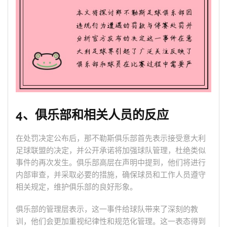
4、俱乐部和相关人员的反应
在处罚决定公布后，那不勒斯俱乐部首先表示接受意大利
足球联盟的决定，并公开承诺将加强球队管理，杜绝类似
事件的再次发生。俱乐部高层在声明中提到，他们将进行
内部审查，并采取必要的措施，确保球员和工作人员遵守
相关规定，维护俱乐部的良好形象。
俱乐部的管理层表示，这一事件给球队带来了深刻的教
训，他们会更加重视纪律性和规范化管理。这一表态得到