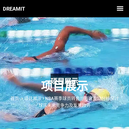
项目展示
首页
项目展示
NBA赛季球员转会与阵容变动分析探讨
球队未来竞争力及发展趋势