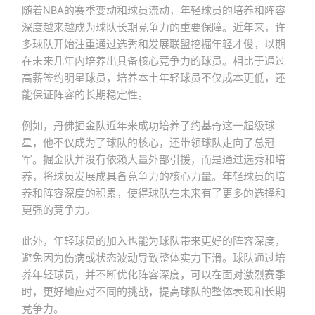
随着NBA的赛季变动和球员流动，年轻球员的培养和阵容
深度越来越成为球队长期竞争力的重要保障。近年来，许
多球队开始注重通过选秀和发展联盟挖掘年轻才俊，以期
在未来几年内培养出具备核心竞争力的球员。相比于通过
高薪签约明星球员，培养本土年轻球员不仅成本更低，还
能保证阵容的长期稳定性。
例如，丹佛掘金队近年来成功培养了约基奇这一超级球
星，他不仅成为了球队的核心，还带领球队走向了总冠
军。掘金队并没有依赖大量外部引援，而是通过选秀和培
养，将球员发展成具备竞争力的核心力量。年轻球员的培
养和阵容深度的积累，使得球队在未来有了更多的选择和
更强的竞争力。
此外，年轻球员的加入也能为球队带来更好的阵容深度，
避免因为伤病或状态波动导致整体实力下滑。球队通过培
养年轻球员，并不断优化阵容深度，可以在面对激烈赛季
时，更好地应对不同的挑战，提高球队的整体表现和长期
竞争力。