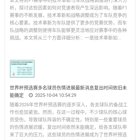
本文将对F1赛季中的技术革新与车队战略调整进行深入分
析，探讨这些因素如何对竞速表现产生深远影响。随着F1
赛事的不断发展，技术革新和战略调整成为了车队竞争的
核心要素。技术革新为车队提供了更多的竞赛优势，而车
队战略的调整则使得车队能够更灵活地应对赛季中的各种
挑战。本文将从三个方面详细分析：一是技术革新如...
世界杯预选赛多名球员伤情进展最新消息复出时间依旧未
能确定
2025-10-04 10:54:29
随着2026年世界杯预选赛的逐步深入，各支球队的备战工
作也愈加紧张。然而，在这一过程中，不少球队的核心球
员受伤，导致球队阵容的不确定性。特别是一些重要球员
的伤情进展迟缓，复出时间依然未能确定，给各支球队带
来了巨大的压力。这些球员的伤情进展成为了世界杯预选