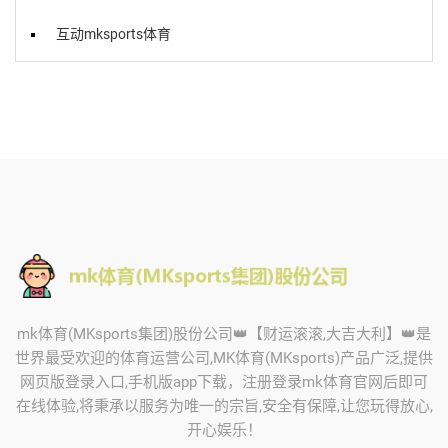
互动mksports体育
mk体育(MKsports集团)股份公司👑【财运滚滚,大吉大利】👑是
世界最受欢迎的体育运营公司,MK体育(MKsports)产品广泛,提供
网页版登录入口,手机版app下载，注册登录mk体育官网后即可
在线体验,将秉承以服务为唯一的宗旨,安全有保障,让您玩得放心,
开心娱乐！