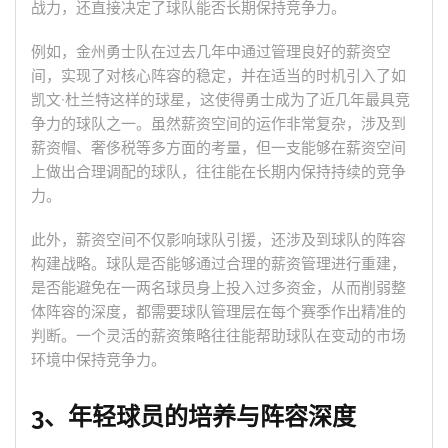
战力，还直接决定了球队能否长期保持竞争力。
例如，金州勇士队在过去几年中通过管理良好的薪资空
间，实现了对核心阵容的稳定，并在适当的时机引入了如
凯文·杜兰特这样的球星，这使得勇士成为了近几年最具竞
争力的球队之一。虽然薪资空间的运作非常复杂，涉及到
薪资帽、奢侈税等多方面的考量，但一支能够在薪资空间
上做出合理调配的球队，往往能在长期内保持持续的竞争
力。
此外，薪资空间不仅影响球队引援，还涉及到球队的阵容
构建战略。球队是否能够通过合理的薪资管理进行重建，
是否能避免在一两名球员身上投入过多资金，从而削弱整
体阵容的深度，都需要球队管理层在每个赛季作出精准的
判断。一个灵活的薪资策略往往能帮助球队在变动的市场
环境中保持竞争力。
3、年轻球员的培养与阵容深度