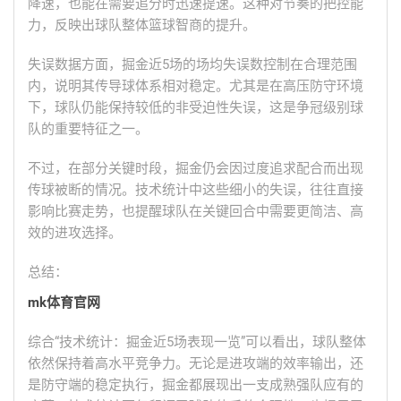
降速，也能在需要追分时迅速提速。这种对节奏的把控能
力，反映出球队整体篮球智商的提升。
失误数据方面，掘金近5场的场均失误数控制在合理范围
内，说明其传导球体系相对稳定。尤其是在高压防守环境
下，球队仍能保持较低的非受迫性失误，这是争冠级别球
队的重要特征之一。
不过，在部分关键时段，掘金仍会因过度追求配合而出现
传球被断的情况。技术统计中这些细小的失误，往往直接
影响比赛走势，也提醒球队在关键回合中需要更简洁、高
效的进攻选择。
总结：
mk体育官网
综合“技术统计：掘金近5场表现一览”可以看出，球队整体
依然保持着高水平竞争力。无论是进攻端的效率输出，还
是防守端的稳定执行，掘金都展现出一支成熟强队应有的