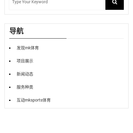
导航
发现mk体育
项目展示
新闻动态
服务种类
互动mksports体育