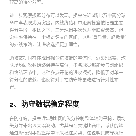
较高的得分效率。
进一步观察投篮分布可以发现，掘金在近5场比赛中两分球
命中率表现尤为突出，内线终结和中距离投篮依旧是主要
得分手段。相比之下，三分球出手次数并非联盟最高，但
命中率保持在一个相对健康的区间，这种“重质量、轻数量”
的外线策略，让进攻选择更加理性。
助攻数据同样体现出掘金进攻端的整体性。近5场比赛，球
队场均助攻数始终保持在高位，多名球员都能参与到组织
和终结环节中。这种多点开花的进攻模式，降低了对单一
得分点的依赖，也使得对手在防守端更难进行针对性布
置。
2、防守数据稳定程度
在防守端，掘金近5场比赛的失分控制整体较为平稳，场均
失分并未出现大幅波动。尤其是在关键比赛中，球队能够
通过降低对手投篮命中率来稳住局势，这说明其防守执行