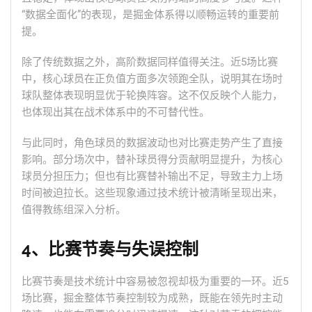
“数据全面化”的表现，是掘金体系得以顺畅运转的重要前
提。
除了传统数据之外，高阶数据同样值得关注。近5场比赛
中，核心球员在正负值方面多次领跑全队，说明其在场时
球队整体表现明显优于轮换阵容。这不仅反映个人能力，
也体现出其在战术体系中的不可替代性。
与此同时，角色球员的数据波动也对比赛走势产生了直接
影响。部分场次中，替补球员得分贡献明显提升，为核心
球员分担压力；但也有比赛替补输出不足，导致主力上场
时间被迫拉长。这些现象通过技术统计被清晰呈现出来，
值得教练组深入分析。
4、比赛节奏与失误控制
比赛节奏是技术统计中容易被忽视却极为重要的一环。近5
场比赛，掘金整体节奏控制较为成熟，既能在领先时主动