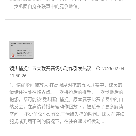
一步巩固自身在联盟中的竞争地位。
镜头捕捉：五大联赛赛场小动作引发热议
2026-02-04
11:50:26
1、情绪瞬间被放大 在高强度对抗的五大联赛中，球员的
情绪往往处在临界点。一次拼抢后的推手、一次倒地后的
抱怨，都可能被镜头精准捕捉。原本属于比赛节奏中的自
然反应，在高清转播与慢动作回放下，被赋予了更多解读
空间。 不少争议小动作源于情绪失控的瞬间。球员在连续
犯规或判罚不利的情况下，往往会通过细微动...