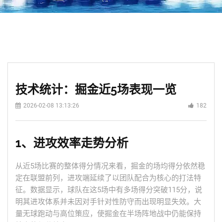
技术统计：掘金近5场表现一览
2026-02-08 13:13:26
182
1、进攻效率走势分析
从近5场比赛的整体得分情况来看，掘金的场均得分依然稳
定在联盟前列，进攻端延续了以团队配合为核心的打法特
征。数据显示，球队在这5场中有多场得分突破115分，说
明其进攻体系并未因对手针对性防守而出现明显失效。大
量无球跑动与高位策应，使掘金在半场阵地战中仍能保持