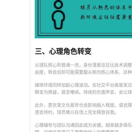
三、心理角色转变
从球队核心到普通一员，身份落差往往比技术调整
由度，转会后却可能需要服从新的核心体系，这种
媒体环境同样加剧心理波动。在社交平台高度发达
瞬变为质疑，甚至嘲讽。持续的负面声音，会让球
此外，更衣室文化差异也会影响融入程度。语言障
感支持时，球员难以在场上完全释放自我。
心理辅导与团队沟通因此成为关键。越来越多俱乐