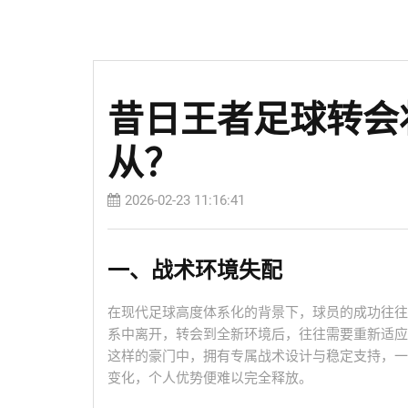
昔日王者足球转会
从？
2026-02-23 11:16:41
一、战术环境失配
在现代足球高度体系化的背景下，球员的成功往往
系中离开，转会到全新环境后，往往需要重新适应
这样的豪门中，拥有专属战术设计与稳定支持，一
变化，个人优势便难以完全释放。