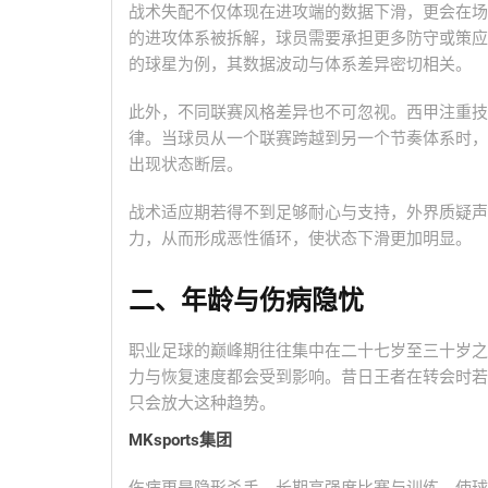
战术失配不仅体现在进攻端的数据下滑，更会在场
的进攻体系被拆解，球员需要承担更多防守或策应
的球星为例，其数据波动与体系差异密切相关。
此外，不同联赛风格差异也不可忽视。西甲注重技
律。当球员从一个联赛跨越到另一个节奏体系时，
出现状态断层。
战术适应期若得不到足够耐心与支持，外界质疑声
力，从而形成恶性循环，使状态下滑更加明显。
二、年龄与伤病隐忧
职业足球的巅峰期往往集中在二十七岁至三十岁之
力与恢复速度都会受到影响。昔日王者在转会时若
只会放大这种趋势。
MKsports集团