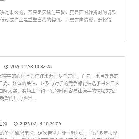
决定未来的，不只是天赋与荣誉，更是面对转折时的调整
低潮或许正是重塑自我的契机。只要方向清晰，选择得
2026-02-23 10:32:25
箭比赛中的心理压力往往来源于多个方面。首先，来自外界的
目光、媒体的关注、以及与对手的竞争都能给选手带来巨大
国际大赛，赛场上千钧一发的时刻容易让选手的情绪失控，
望的压力也是...
告别
2026-02-24 10:34:06
于的哈里·凯恩来说，这次告别并非一时冲动，而是多年抉择