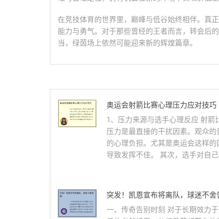
在竞技体育的世界里，巅峰与低谷始终相伴。真正
能力与勇气。对于那些曾经的王者而言，转会后的
当，绿茵场上依然可能迎来新的辉煌篇章。
奥运会射箭比赛心理压力应对技巧
1、压力来源与选手心理反应 射
压力是最直接的干扰因素。观众的
的心理负担。尤其是奥运会这样的
导致发挥不佳。 其次，选手对自己期
突发！凯恩宣布将离队，球迷不舍
一、传奇告别时刻 对于长期效力