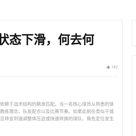
状态下滑，何去何
182
依赖于战术结构的精准匹配。当一名核心球员从熟悉的体
教练理念、队友配合以及比赛节奏。如果此前在类似于或
旦转会到强调整体压迫或快速转换的球队，角色定位发生