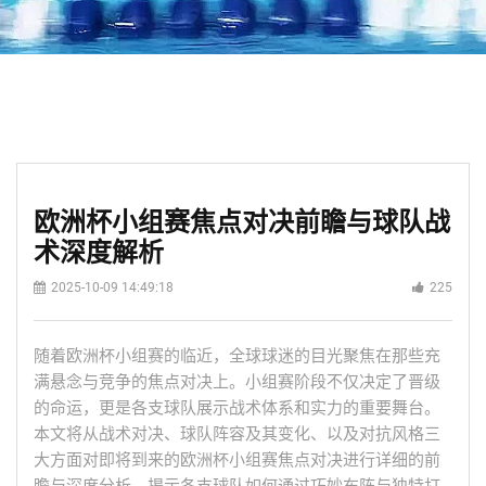
欧洲杯小组赛焦点对决前瞻与球队战
术深度解析
2025-10-09 14:49:18
225
随着欧洲杯小组赛的临近，全球球迷的目光聚焦在那些充
满悬念与竞争的焦点对决上。小组赛阶段不仅决定了晋级
的命运，更是各支球队展示战术体系和实力的重要舞台。
本文将从战术对决、球队阵容及其变化、以及对抗风格三
大方面对即将到来的欧洲杯小组赛焦点对决进行详细的前