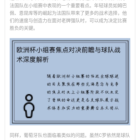
法国队在小组赛中表现的一个重要看点。年轻球员如姆巴
佩、恩昆库等的崛起为法国队带来了更多的战术选择，他
们的速度与创造力在面对老牌强队时，可以成为决定比赛
胜负的关键。
同样，葡萄牙队也面临着类似的问题。虽然C罗依然是球队