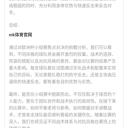
线稳固的同时，充分利用身体优势与快速反击来反击对
手。
总结：
mk体育官网
通过对欧洲杯小组赛焦点对决的前瞻分析，我们可以看
到，不同风格的球队将会展开激烈的较量。战术的选择、
阵容的搭配以及对抗风格的差异，都会对比赛的结果产生
重大影响。每支球队都在试图通过优化战术和配置来实现
自己的目标，无论是稳扎稳打的防守反击，还是主攻高压
逼抢的快速反击，都有着各自的优势与劣势。
最终，能否在小组赛中脱颖而出，不仅仅取决于球员的个
人能力，更在于团队协作和战术执行的高效性。在接下来
的比赛中，如何平衡老将与新秀、如何根据对手调整战
术，才是各支球队能否顺利晋级的关键所在。随着比赛的
深入，我们也将见证不同战术体系与对抗风格在赛场上的