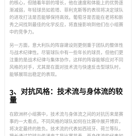
的核心，但随着年龄的增长，他在速度和体能上的优势逐
渐减弱，年轻球员如若塔、菲利克斯等的表现将决定球队
的进攻打法是否能够保持高效。葡萄牙是否能在老将和新
秀之间找到最佳的化学反应，将直接影响到他们在小组赛
中的竞争力。
另一方面，意大利队的阵容建设则更侧重于团队的整体性
与战术纪律性。尽管球队中有一些年长的球员，但他们更
注重的是战术纪律与集体协作，这样的阵容能够应对不同
风格的对手，尤其是在面对技术流与快速反击型球队时，
能够展现出稳定的表现。
3、对抗风格：技术流与身体流的较
量
在欧洲杯小组赛中，技术流与身体流之间的对抗历来是赛
事的一大看点。不同风格的球队如何在比赛中展开博弈，
将决定最终的胜负。技术流的代表如西班牙、荷兰等队，