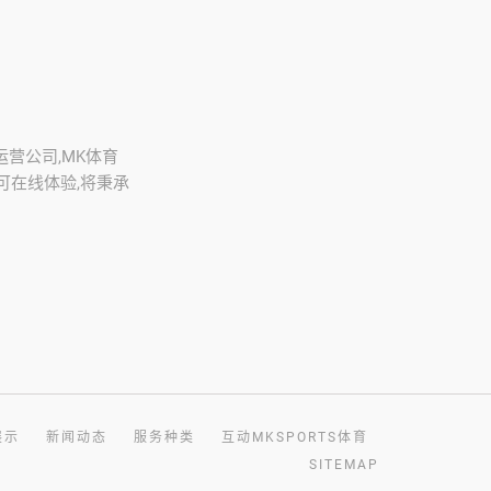
运营公司,MK体育
即可在线体验,将秉承
展示
新闻动态
服务种类
互动MKSPORTS体育
SITEMAP