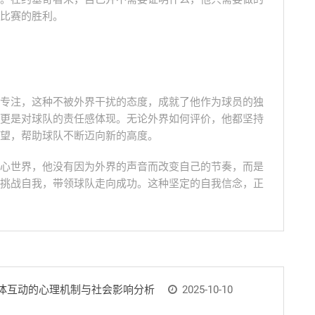
比赛的胜利。
专注，这种不被外界干扰的态度，成就了他作为球员的独
更是对球队的责任感体现。无论外界如何评价，他都坚持
望，帮助球队不断迈向新的高度。
心世界，他没有因为外界的声音而改变自己的节奏，而是
挑战自我，带领球队走向成功。这种坚定的自我信念，正
体互动的心理机制与社会影响分析
2025-10-10