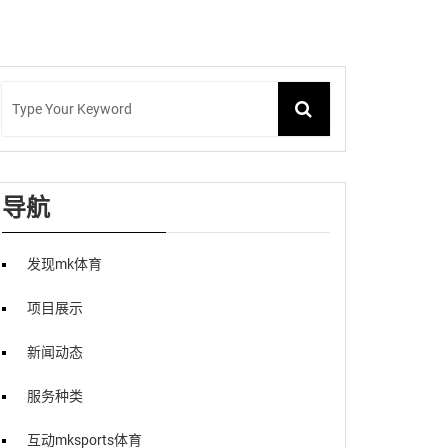
导航
发现mk体育
项目展示
新闻动态
服务种类
互动mksports体育