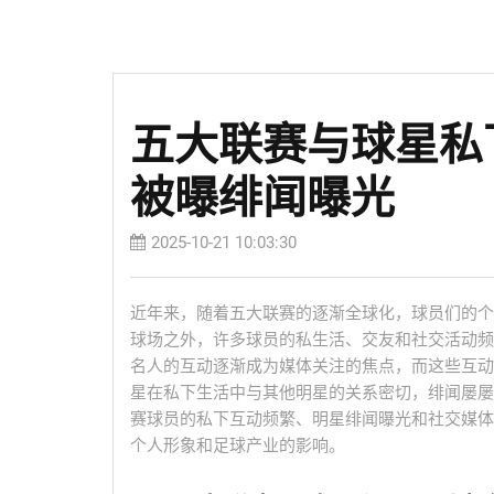
五大联赛与球星私
被曝绯闻曝光
2025-10-21 10:03:30
近年来，随着五大联赛的逐渐全球化，球员们的个
球场之外，许多球员的私生活、交友和社交活动频
名人的互动逐渐成为媒体关注的焦点，而这些互动
星在私下生活中与其他明星的关系密切，绯闻屡屡
赛球员的私下互动频繁、明星绯闻曝光和社交媒体
个人形象和足球产业的影响。