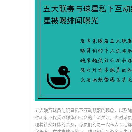
五大联赛球员与明星私下互动频繁的现象，以及随
种现象不仅受到媒体和公众的广泛关注，也对球员
随着社交媒体的普及，球员们的每一次私人互动都
化程度。在这样的环境下，球员如何平衡个人生活