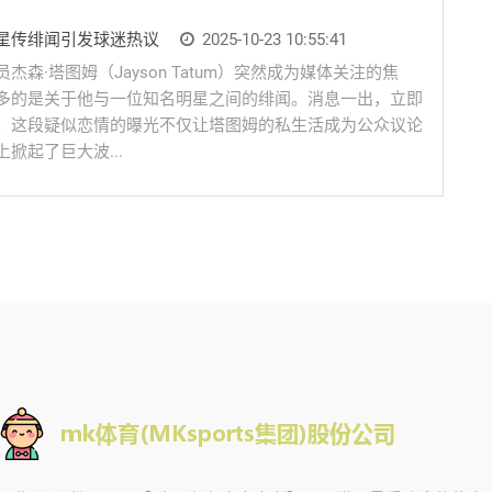
星传绯闻引发球迷热议
2025-10-23 10:55:41
森·塔图姆（Jayson Tatum）突然成为媒体关注的焦
多的是关于他与一位知名明星之间的绯闻。消息一出，立即
。这段疑似恋情的曝光不仅让塔图姆的私生活成为公众议论
掀起了巨大波...