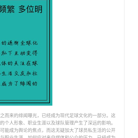
之而来的绯闻曝光，已经成为现代足球文化的一部分。这
的个人形象、职业生涯以及球队管理产生了深远的影响。
可能成为舆论的焦点，而这无疑加大了球员私生活的公开
与职业生涯，如何应对来自媒体和公众的压力，已经成为