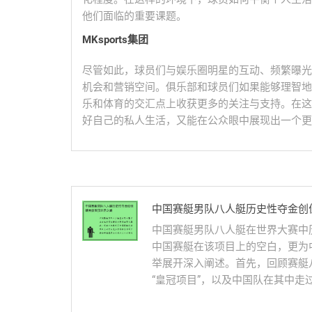
他们面临的重要课题。
MKsports集团
尽管如此，球员们与娱乐圈明星的互动、频繁曝光
机会和营销空间。俱乐部和球员们如果能够理智地
乐和体育的交汇点上收获更多的关注与支持。在这
好自己的私人生活，又能在公众眼中展现出一个更
中国赛艇男队八人艇历史性夺金创
中国赛艇男队八人艇在世界大赛中
中国赛艇在该项目上的空白，更为
举展开深入阐述。首先，回顾赛艇
“皇冠项目”，以及中国队在其中走过