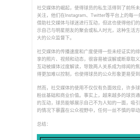
社交媒体的崛起，使得球员的私生活得到了前所未
关注，他们在Instagram、Twitter等平
借助社交媒体与球迷进行互动，但这也使得他们的
示自己与明星朋友的聚会或私人时光，这种生活方
大的公众监督下。
社交媒体的传播速度和广度使得一些未经证实的绯
享的照片、视频和动态，很容易被误解或断章取义
互动被媒体过度解读，导致两人关系成为绯闻的焦
得更加难以控制，也使得球员的公众形象更易受到
然而，社交媒体的使用不仅仅有负面效应，许多球
粉丝基础和商业价值。事实上，越来越多的球员通
的互动，球员能够展示自己不为人知的一面，吸引
的情况下暴露在公众视野中，任何一丝不慎的举动
总结：