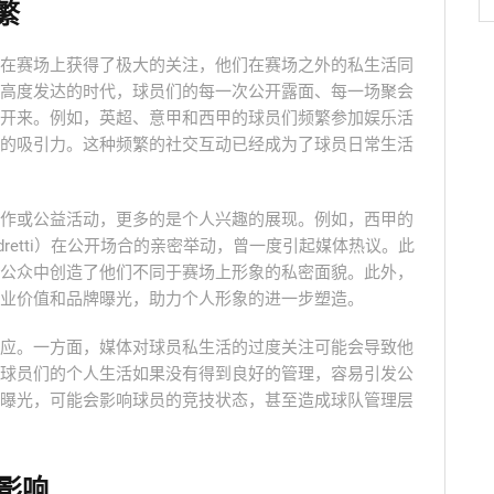
繁
在赛场上获得了极大的关注，他们在赛场之外的私生活同
高度发达的时代，球员们的每一次公开露面、每一场聚会
开来。例如，英超、意甲和西甲的球员们频繁参加娱乐活
的吸引力。这种频繁的社交互动已经成为了球员日常生活
作或公益活动，更多的是个人兴趣的展现。例如，西甲的
Andretti）在公开场合的亲密举动，曾一度引起媒体热议。此
公众中创造了他们不同于赛场上形象的私密面貌。此外，
业价值和品牌曝光，助力个人形象的进一步塑造。
应。一方面，媒体对球员私生活的过度关注可能会导致他
球员们的个人生活如果没有得到良好的管理，容易引发公
曝光，可能会影响球员的竞技状态，甚至造成球队管理层
影响