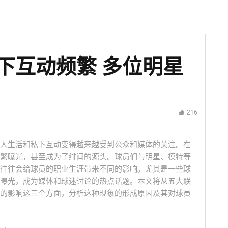
下互动频繁 多位明星
216
人生活和私下互动变得越来越受到公众和媒体的关注。在
繁曝光，甚至成为了绯闻的源头。球员们与明星、模特等
往往会给球员的职业生涯带来不同的影响。尤其是一些球
曝光，成为媒体和球迷讨论的热点话题。本文将从五大联
的影响这三个方面，分析这种现象的形成原因及其对球员