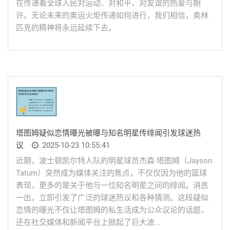
在传递着全球人民对运动、对和平、对友谊的热爱与期
许。无论未来的奥运火炬传递如何进行，我们相信，奥林
匹克的精神将永远延续下去。
塔图姆疑似恋情曝光被曝与知名明星传绯闻引发球迷热
议
2025-10-23 10:55:41
近期，波士顿凯尔特人队的明星球员杰森·塔图姆（Jayson
Tatum）突然成为媒体关注的焦点，不仅仅因为他的篮球
表现，更多的是关于他与一位知名明星之间的绯闻。消息
一出，立即引发了广泛的球迷热议和各种猜测。这段疑似
恋情的曝光不仅让塔图姆的私生活成为公众议论的话题，
还在社交媒体和新闻平台上掀起了巨大波...