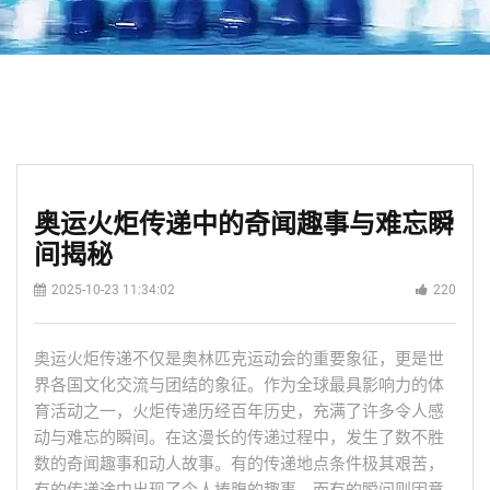
奥运火炬传递中的奇闻趣事与难忘瞬
间揭秘
2025-10-23 11:34:02
220
奥运火炬传递不仅是奥林匹克运动会的重要象征，更是世
界各国文化交流与团结的象征。作为全球最具影响力的体
育活动之一，火炬传递历经百年历史，充满了许多令人感
动与难忘的瞬间。在这漫长的传递过程中，发生了数不胜
数的奇闻趣事和动人故事。有的传递地点条件极其艰苦，