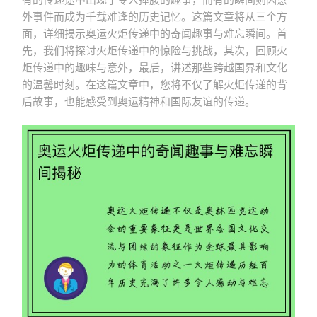
有的传递途中出现了令人捧腹的趣事，而有的瞬间则因意
外事件而成为千载难逢的历史记忆。这篇文章将从三个方
面，详细揭示奥运火炬传递中的奇闻趣事与难忘瞬间。首
先，我们将探讨火炬传递中的惊险与挑战，其次，回顾火
炬传递中的趣味与意外，最后，讲述那些跨越国界和文化
的温馨时刻。在这篇文章中，您将不仅了解火炬传递的背
后故事，也能感受到奥运精神和国际友谊的传递。