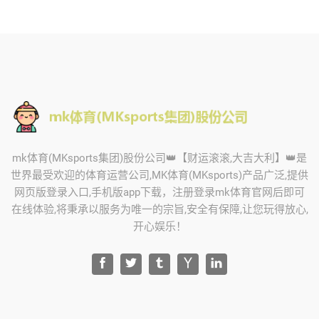
mk体育(MKsports集团)股份公司👑【财运滚滚,大吉大利】👑是
世界最受欢迎的体育运营公司,MK体育(MKsports)产品广泛,提供
网页版登录入口,手机版app下载，注册登录mk体育官网后即可
在线体验,将秉承以服务为唯一的宗旨,安全有保障,让您玩得放心,
开心娱乐！