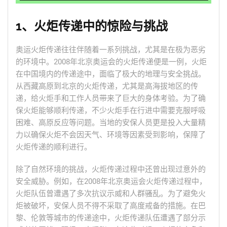
1、火炬传递中的惊险与挑战
奥运火炬传递往往伴随着一系列挑战，尤其是在极为恶劣
的环境中。2008年北京奥运会的火炬传递便是一例，火炬
在中国境内的传递途中，面临了极大的地理与安全挑战。
从西藏高原到北京的火炬传递，尤其是高海拔地区的传
递，给火炬手和工作人员带来了巨大的身体考验。为了确
保火炬能够顺利传递，不少火炬手在行进中需要克服呼吸
困难、高原反应等问题。当地的安保人员更是投入大量精
力以确保火炬不会因天气、环境等因素受到影响，保障了
火炬传递的顺利进行。
除了自然环境的挑战，火炬传递过程中还曾出现过意外的
安全威胁。例如，在2008年北京奥运会火炬传递过程中，
火炬队伍曾遭遇了多次抗议示威和人群骚乱。为了避免火
炬被破坏，安保人员不得不采取了高度戒备的措施。在巴
黎、伦敦等城市的传递途中，火炬传递队伍遭遇了部分示