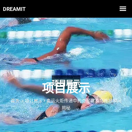
项目展示
首页
项目展示
奥运火炬传递中的奇闻趣事与难忘瞬间
揭秘