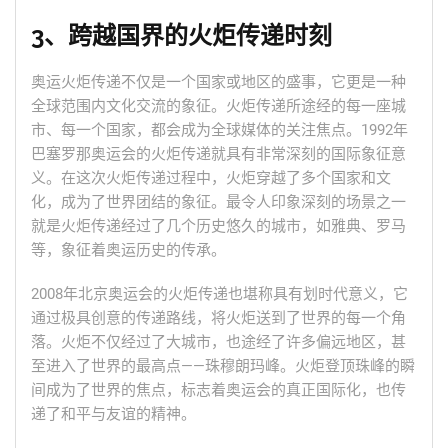
3、跨越国界的火炬传递时刻
奥运火炬传递不仅是一个国家或地区的盛事，它更是一种
全球范围内文化交流的象征。火炬传递所途经的每一座城
市、每一个国家，都会成为全球媒体的关注焦点。1992年
巴塞罗那奥运会的火炬传递就具有非常深刻的国际象征意
义。在这次火炬传递过程中，火炬穿越了多个国家和文
化，成为了世界团结的象征。最令人印象深刻的场景之一
就是火炬传递经过了几个历史悠久的城市，如雅典、罗马
等，象征着奥运历史的传承。
2008年北京奥运会的火炬传递也堪称具有划时代意义，它
通过极具创意的传递路线，将火炬送到了世界的每一个角
落。火炬不仅经过了大城市，也途经了许多偏远地区，甚
至进入了世界的最高点——珠穆朗玛峰。火炬登顶珠峰的瞬
间成为了世界的焦点，标志着奥运会的真正国际化，也传
递了和平与友谊的精神。