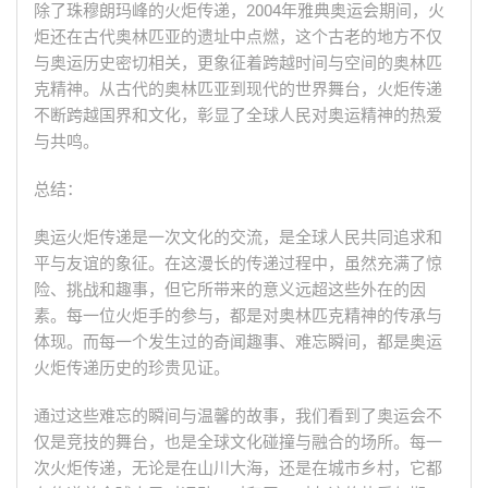
除了珠穆朗玛峰的火炬传递，2004年雅典奥运会期间，火
炬还在古代奥林匹亚的遗址中点燃，这个古老的地方不仅
与奥运历史密切相关，更象征着跨越时间与空间的奥林匹
克精神。从古代的奥林匹亚到现代的世界舞台，火炬传递
不断跨越国界和文化，彰显了全球人民对奥运精神的热爱
与共鸣。
总结：
奥运火炬传递是一次文化的交流，是全球人民共同追求和
平与友谊的象征。在这漫长的传递过程中，虽然充满了惊
险、挑战和趣事，但它所带来的意义远超这些外在的因
素。每一位火炬手的参与，都是对奥林匹克精神的传承与
体现。而每一个发生过的奇闻趣事、难忘瞬间，都是奥运
火炬传递历史的珍贵见证。
通过这些难忘的瞬间与温馨的故事，我们看到了奥运会不
仅是竞技的舞台，也是全球文化碰撞与融合的场所。每一
次火炬传递，无论是在山川大海，还是在城市乡村，它都