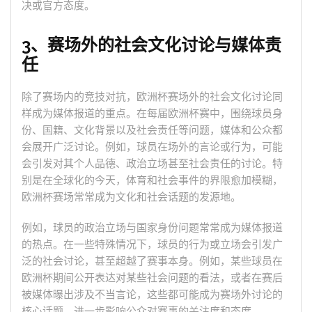
决或官方态度。
3、赛场外的社会文化讨论与媒体责
任
除了赛场内的竞技对抗，欧洲杯赛场外的社会文化讨论同
样成为媒体报道的重点。在每届欧洲杯赛中，围绕球员身
份、国籍、文化背景以及社会责任等问题，媒体和公众都
会展开广泛讨论。例如，球员在场外的言论或行为，可能
会引发对其个人品德、政治立场甚至社会责任的讨论。特
别是在全球化的今天，体育和社会事件的界限愈加模糊，
欧洲杯赛场常常成为文化和社会话题的发源地。
例如，球员的政治立场与国家身份问题常常成为媒体报道
的热点。在一些特殊情况下，球员的行为或立场会引发广
泛的社会讨论，甚至超越了赛事本身。例如，某些球员在
欧洲杯期间公开表达对某些社会问题的看法，或者在赛后
被媒体曝出涉及不当言论，这些都可能成为赛场外讨论的
核心话题，进一步影响公众对赛事的关注度和态度。