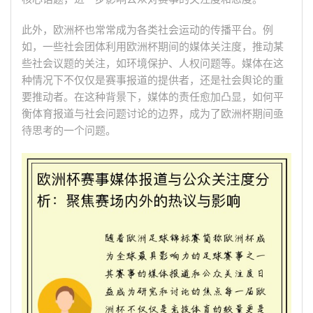
此外，欧洲杯也常常成为各类社会运动的传播平台。例
如，一些社会团体利用欧洲杯期间的媒体关注度，推动某
些社会议题的关注，如环境保护、人权问题等。媒体在这
种情况下不仅仅是赛事报道的提供者，还是社会舆论的重
要推动者。在这种背景下，媒体的责任愈加凸显，如何平
衡体育报道与社会问题讨论的边界，成为了欧洲杯期间亟
待思考的一个问题。