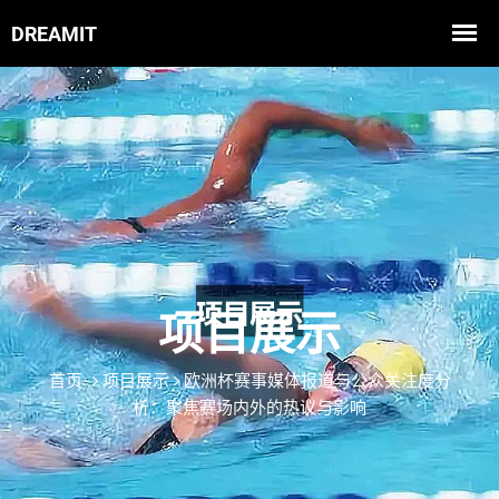
项目展示
首页
项目展示
欧洲杯赛事媒体报道与公众关注度分
析：聚焦赛场内外的热议与影响