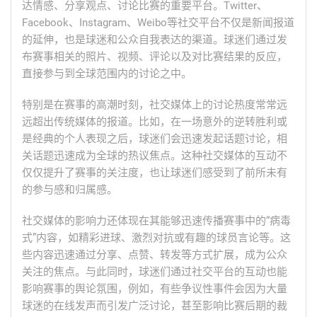
达情感、分享观点、讨论比赛的重要平台。Twitter、
Facebook、Instagram、Weibo等社交平台不仅是新闻报道
的延伸，也是球迷和公众自我表达的渠道。球迷们通过发
布赛事相关的照片、视频、评论以及对比赛结果的反应，
直接参与到全球范围内的讨论之中。
特别是在赛事的高潮时刻，社交媒体上的讨论热度常常远
远超出传统媒体的报道。比如，在一场意外的逆转胜利或
是经典的个人表现之后，球迷们会迅速发起话题讨论，相
关话题迅速成为全球的热议焦点。这种社交媒体的互动不
仅仅提升了赛事的关注度，也让球迷们感受到了前所未有
的参与感和归属感。
社交媒体的影响力还体现在其能够迅速传播赛事中的“病毒
式”内容，如精彩进球、激烈对抗或有趣的球员言论等。这
些内容迅速通过分享、点赞、转发等方式扩展，成为公众
关注的焦点。与此同时，球迷们通过社交平台的互动也能
影响赛事的舆论氛围，例如，有些争议性事件会因为大量
球迷的在线发声而引发广泛讨论，甚至影响比赛后期的裁