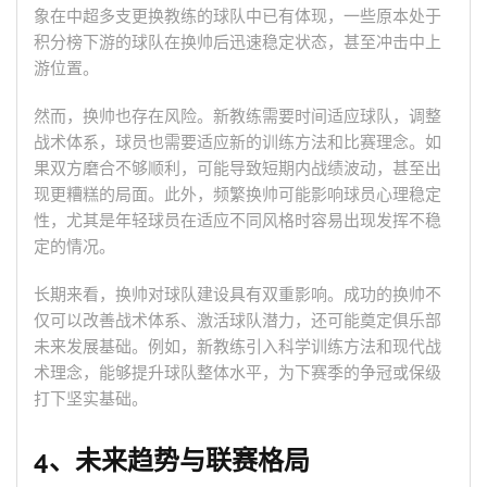
象在中超多支更换教练的球队中已有体现，一些原本处于
积分榜下游的球队在换帅后迅速稳定状态，甚至冲击中上
游位置。
然而，换帅也存在风险。新教练需要时间适应球队，调整
战术体系，球员也需要适应新的训练方法和比赛理念。如
果双方磨合不够顺利，可能导致短期内战绩波动，甚至出
现更糟糕的局面。此外，频繁换帅可能影响球员心理稳定
性，尤其是年轻球员在适应不同风格时容易出现发挥不稳
定的情况。
长期来看，换帅对球队建设具有双重影响。成功的换帅不
仅可以改善战术体系、激活球队潜力，还可能奠定俱乐部
未来发展基础。例如，新教练引入科学训练方法和现代战
术理念，能够提升球队整体水平，为下赛季的争冠或保级
打下坚实基础。
4、未来趋势与联赛格局