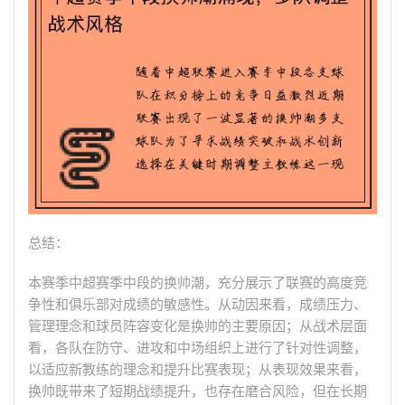
总结：
本赛季中超赛季中段的换帅潮，充分展示了联赛的高度竞
争性和俱乐部对成绩的敏感性。从动因来看，成绩压力、
管理理念和球员阵容变化是换帅的主要原因；从战术层面
看，各队在防守、进攻和中场组织上进行了针对性调整，
以适应新教练的理念和提升比赛表现；从表现效果来看，
换帅既带来了短期战绩提升，也存在磨合风险，但在长期