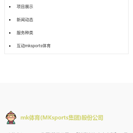
项目展示
新闻动态
服务种类
互动mksports体育