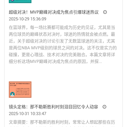
超级对决！MVP巅峰对决成为焦点引爆球迷热议
2025-10-29 15:36:09
在篮球界，每一场比赛都可能成为历史的见证，尤其是当
两位球员的巅峰状态对决时，球迷的热情就会被点燃。最
近，关于超级对决的讨论引发了无数篮球迷的关注，尤其
是两位NBA MVP级别的球员之间的对决。这不仅是实力的
碰撞，更是心理战、技术对决的完美融合。本篇文章将详
细分析这场MVP巅峰对决成为焦点的原因，并探...
镜头定格：那不勒斯胜利时刻泪目回忆令人动容
2025-10-31 10:33:47
文章摘要：那不勒斯的胜利时刻，常常让人想起那些在历