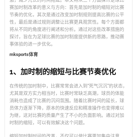
激，减少冗长的时间拖延。本文将从三个方面探讨足球比
赛加时制改革的意义与方向：首先是加时制的缩短对比赛
节奏的优化，其次是通过改变加时制规则提高比赛的公平
性，最后是通过规则调整让比赛更具观赏性。每个方面都
将从不同的角度进行阐述和分析。通过对这些改革措施的
探讨，旨在为足球比赛的加时制度提供新的思路，推动赛
事体验的进一步优化。
mksports体育
1、加时制的缩短与比赛节奏优化
在传统的加时制中，比赛常常会进入到“死气沉沉”的状态，
尤其是双方实力相当时，比赛时常缺乏高潮，球员的体能
消耗也造成了比赛的沉闷氛围。随着比赛时间的延长，球
员体力逐渐下降，原本的快速反应和精准操作也变得难以
为继，这对比赛的质量产生了不小的负面影响。通过对加
时制的缩短，可以有效解决这个问题。
缩短加时制时间的改革，不仅可以使比赛更加集中注意