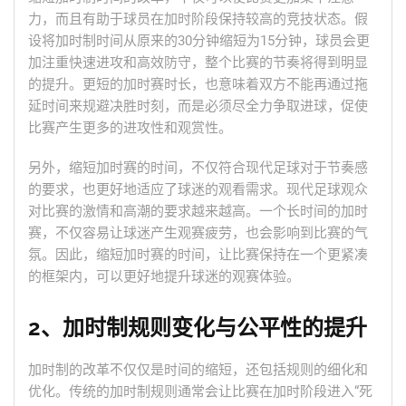
力，而且有助于球员在加时阶段保持较高的竞技状态。假
设将加时制时间从原来的30分钟缩短为15分钟，球员会更
加注重快速进攻和高效防守，整个比赛的节奏将得到明显
的提升。更短的加时赛时长，也意味着双方不能再通过拖
延时间来规避决胜时刻，而是必须尽全力争取进球，促使
比赛产生更多的进攻性和观赏性。
另外，缩短加时赛的时间，不仅符合现代足球对于节奏感
的要求，也更好地适应了球迷的观看需求。现代足球观众
对比赛的激情和高潮的要求越来越高。一个长时间的加时
赛，不仅容易让球迷产生观赛疲劳，也会影响到比赛的气
氛。因此，缩短加时赛的时间，让比赛保持在一个更紧凑
的框架内，可以更好地提升球迷的观赛体验。
2、加时制规则变化与公平性的提升
加时制的改革不仅仅是时间的缩短，还包括规则的细化和
优化。传统的加时制规则通常会让比赛在加时阶段进入“死