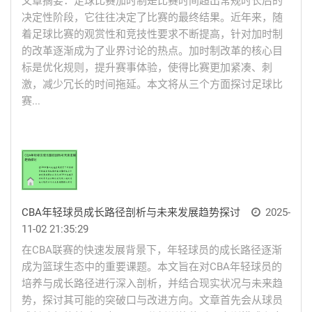
文章摘要：足球比赛加时制是比赛时间超出常规时长后的
决定性阶段，它往往决定了比赛的最终结果。近年来，随
着足球比赛的观赏性和竞技性要求不断提高，针对加时制
的改革逐渐成为了业界讨论的热点。加时制改革的核心目
标是优化规则，提升赛事体验，使得比赛更加紧凑、刺
激，减少冗长的时间拖延。本文将从三个方面探讨足球比
赛...
CBA年轻球员成长路径剖析与未来发展趋势探讨
2025-
11-02 21:35:29
在CBA联赛的快速发展背景下，年轻球员的成长路径逐渐
成为篮球生态中的重要课题。本文旨在对CBA年轻球员的
培养与成长路径进行深入剖析，并结合现实状况与未来趋
势，探讨其可能的突破口与改进方向。文章首先会从球员