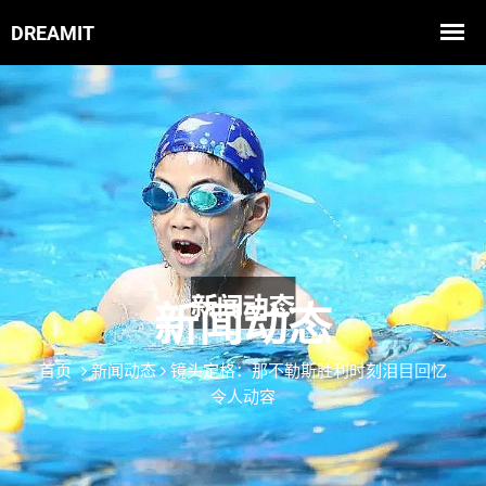
新闻动态
首页
新闻动态
镜头定格：那不勒斯胜利时刻泪目回忆
令人动容