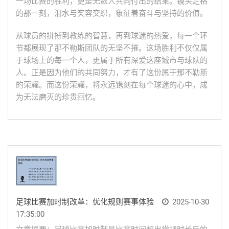
一场比赛的胜利，更是无数人共同付出的结果。镜头定格
的那一刻，泪水与笑容交织，象征着奋斗与坚持的价值。
从球员的拼搏到教练的智慧，再到球迷的热爱，每一个环
节都展现了那不勒斯团队的无坚不摧。这场胜利不仅仅属
于球场上的每一个人，更属于所有深爱这座城市与球队的
人。正是因为他们的共同努力，才有了这份属于那不勒斯
的荣耀。而这份荣耀，将永远镌刻在每个球迷的心中，成
为无法磨灭的珍贵回忆。
足球比赛加时制改革：优化规则赛事体验
2025-10-30
17:35:00