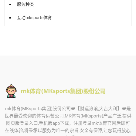
服务种类
互动mksports体育
mk体育(MKsports集团)股份公司👑【财运滚滚,大吉大利】👑是
世界最受欢迎的体育运营公司,MK体育(MKsports)产品广泛,提供
网页版登录入口,手机版app下载，注册登录mk体育官网后即可
在线体验,将秉承以服务为唯一的宗旨,安全有保障,让您玩得放心,