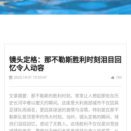
镜头定格：那不勒斯胜利时刻泪目回
忆令人动容
2025-10-31 10:33:47
182
文章摘要：那不勒斯的胜利时刻，常常让人想起那些在历
史长河中难以磨灭的瞬间。这座意大利南部城市不仅因其
足球队而闻名，更因其球迷的激情与深情，特别是在那不
勒斯队登顶意甲的伟大时刻。当时，镜头定格的瞬间，球
员们泪目回忆，感动了无数人。这场胜利不仅仅是对竞技