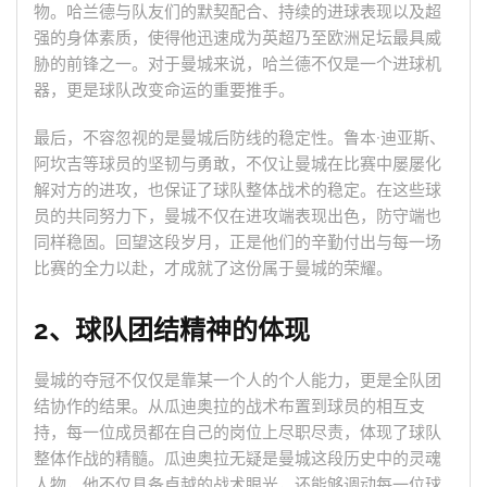
物。哈兰德与队友们的默契配合、持续的进球表现以及超
强的身体素质，使得他迅速成为英超乃至欧洲足坛最具威
胁的前锋之一。对于曼城来说，哈兰德不仅是一个进球机
器，更是球队改变命运的重要推手。
最后，不容忽视的是曼城后防线的稳定性。鲁本·迪亚斯、
阿坎吉等球员的坚韧与勇敢，不仅让曼城在比赛中屡屡化
解对方的进攻，也保证了球队整体战术的稳定。在这些球
员的共同努力下，曼城不仅在进攻端表现出色，防守端也
同样稳固。回望这段岁月，正是他们的辛勤付出与每一场
比赛的全力以赴，才成就了这份属于曼城的荣耀。
2、球队团结精神的体现
曼城的夺冠不仅仅是靠某一个人的个人能力，更是全队团
结协作的结果。从瓜迪奥拉的战术布置到球员的相互支
持，每一位成员都在自己的岗位上尽职尽责，体现了球队
整体作战的精髓。瓜迪奥拉无疑是曼城这段历史中的灵魂
人物，他不仅具备卓越的战术眼光，还能够调动每一位球