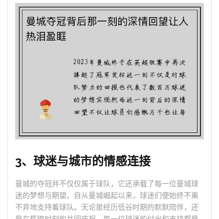
3、球迷与城市的情感连接
曼城的夺冠并不仅仅属于球队，它还承载了每一位曼城球
迷的梦想与期望。自从曼城崛起以来，球迷们便始终不离
不弃地支持着球队。无论是经历低谷时期的默默陪伴，还