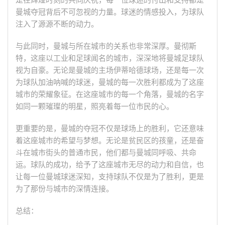
是在辉煌时刻的共同庆祝，每一位球迷的付出和支持都是
曼城夺冠背后不可忽视的力量。球迷的情感投入，为球队
注入了源源不断的动力。
与此同时，曼城与所在城市的关系也非常深厚。曼彻斯
特，这座以工业和足球闻名的城市，深深地将曼城足球队
视为自豪。无论是曼城的主场伊蒂哈德球场，还是每一次
为球队加油呐喊的球迷，曼城的每一次胜利都成为了这座
城市的荣耀象征。在这座城市的每一个角落，曼城的名字
如同一颗璀璨的明星，照亮着每一位市民的心。
更重要的是，曼城的夺冠不仅是球场上的胜利，它还意味
着这座城市的希望与梦想。无论是贫民区的孩童，还是奋
斗在城市街头的普通市民，他们都与曼城同呼吸、共命
运。球队的成功，给予了这座城市无尽的动力和自信，也
让每一位曼城球迷深知，支持球队不仅是为了胜利，更是
为了那份与城市的深情连接。
总结：