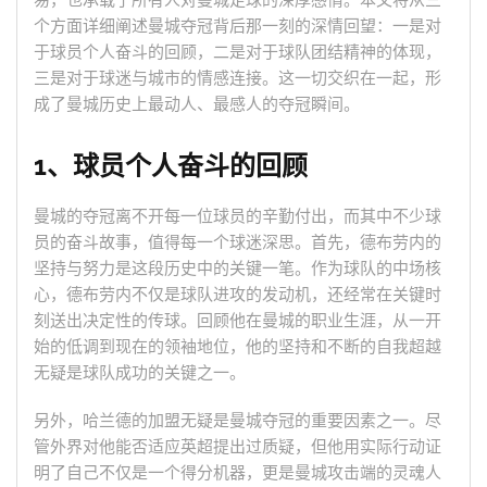
易，也承载了所有人对曼城足球的深厚感情。本文将从三
个方面详细阐述曼城夺冠背后那一刻的深情回望：一是对
于球员个人奋斗的回顾，二是对于球队团结精神的体现，
三是对于球迷与城市的情感连接。这一切交织在一起，形
成了曼城历史上最动人、最感人的夺冠瞬间。
1、球员个人奋斗的回顾
曼城的夺冠离不开每一位球员的辛勤付出，而其中不少球
员的奋斗故事，值得每一个球迷深思。首先，德布劳内的
坚持与努力是这段历史中的关键一笔。作为球队的中场核
心，德布劳内不仅是球队进攻的发动机，还经常在关键时
刻送出决定性的传球。回顾他在曼城的职业生涯，从一开
始的低调到现在的领袖地位，他的坚持和不断的自我超越
无疑是球队成功的关键之一。
另外，哈兰德的加盟无疑是曼城夺冠的重要因素之一。尽
管外界对他能否适应英超提出过质疑，但他用实际行动证
明了自己不仅是一个得分机器，更是曼城攻击端的灵魂人