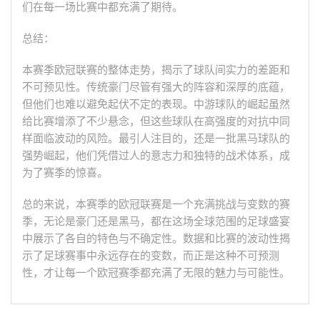
们在每一场比赛中都充满了期待。
总结：
本赛季欧冠联赛的整体走势，揭示了球队间实力的差距和
不可预见性。传统豪门尽管有强大的阵容和深厚的底蕴，
但他们也难以避免起伏不定的表现。中游球队的崛起虽然
给比赛增添了不少悬念，但这些球队在高强度的对抗中同
样面临波动的风险。最引人注目的，还是一批黑马球队的
强势崛起，他们凭借过人的意志力和独特的战术体系，成
为了赛季的惊喜。
总的来说，本赛季的欧冠联赛是一个充满挑战与变数的赛
季，无论是豪门还是黑马，都在这场全球范围的足球盛宴
中展示了各自的特色与不确定性。数据和比赛的波动性揭
示了足球赛事中永远存在的变数，而正是这种不可预测
性，才让每一个欧冠赛季都充满了无限的魅力与可能性。