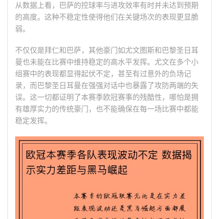
从数据上看，巴萨的控球率与进攻效率有时并未达到预期
的高度。这种不稳定性使得他们在关键场次的表现更显脆
弱。
不仅仅是拜仁和巴萨，其他豪门如尤文图斯和巴黎圣日耳
曼也未能在比赛中维持稳定的高水平发挥。尤文在多个小
组赛中的表现都显得起伏不定，甚至有过意外的负场记
录，而巴黎圣日耳曼在强强对话中也暴露了攻防两端的失
误。这一切都证明了本赛季欧冠赛事的残酷性，哪怕是拥
有雄厚实力的传统豪门，也不能确保在每一场比赛中都能
稳定发挥。