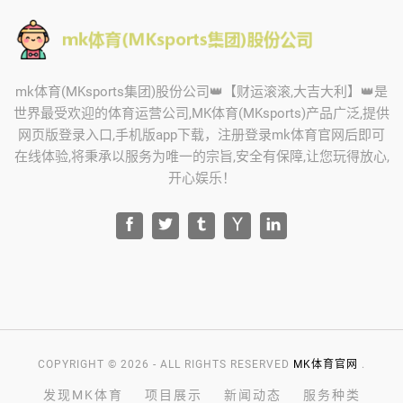
mk体育(MKsports集团)股份公司👑【财运滚滚,大吉大利】👑是
世界最受欢迎的体育运营公司,MK体育(MKsports)产品广泛,提供
网页版登录入口,手机版app下载，注册登录mk体育官网后即可
在线体验,将秉承以服务为唯一的宗旨,安全有保障,让您玩得放心,
开心娱乐！
COPYRIGHT © 2026 - ALL RIGHTS RESERVED
MK体育官网
.
发现MK体育
项目展示
新闻动态
服务种类