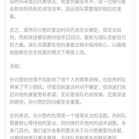
段时间来找回比赛状态，恢复到最佳水平。这一过程可能
会影响到热刺的进攻效率，因此球队需要做好相应的准
备。
总之，虽然孙兴慜的复出时间仍未完全确定，但无论如
何，热刺球迷都在期待他早日回归，重新为球队贡献自己
的力量。球队也需要在他的康复过程中保持耐心，以确保
他能够在完全恢复的情况下再度上场。
总结：
孙兴慜的伤情不仅影响了他个人的赛季进程，也给热刺队
带来了不少困扰。尽管目前复出时间不确定，但球迷们依
旧对他的康复抱有希望。无论是球队的进攻端，还是球迷
的期待，孙兴慜的回归都至关重要。
总的来说，孙兴慜的伤情是一个值得关注的话题。热刺队
需要耐心等待他的复出，同时做好无他时的战术调整。未
来几周内，我们或许会看到更多关于孙兴慜康复的进展，
也期待他早日重返赛场，为球队贡献更多的精彩表现。