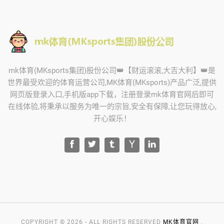
mk体育(MKsports集团)股份公司👑【财运滚滚,大吉大利】👑是
世界最受欢迎的体育运营公司,MK体育(MKsports)产品广泛,提供
网页版登录入口,手机版app下载，注册登录mk体育官网后即可
在线体验,将秉承以服务为唯一的宗旨,安全有保障,让您玩得放心,
开心娱乐！
COPYRIGHT © 2026 - ALL RIGHTS RESERVED
MK体育官网
.