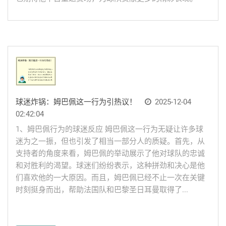
球迷炸锅：姆巴佩这一行为引热议！
2025-12-04
02:42:04
1、姆巴佩行为的球迷反应 姆巴佩这一行为无疑让许多球
迷为之一振，但也引发了相当一部分人的质疑。首先，从
支持者的角度来看，姆巴佩的举动展示了他对球队的忠诚
和对胜利的渴望。球迷们纷纷表示，这种拼劲和决心是他
们喜欢他的一大原因。而且，姆巴佩已经不止一次在关键
时刻挺身而出，帮助法国队和巴黎圣日耳曼取得了...