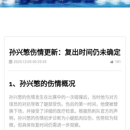
孙兴慜伤情更新：复出时间仍未确定
2025-12-05 00:35:35
181
1、孙兴慜的伤情概况
孙兴慜的伤情发生在比赛中的一次碰撞后，当时他与对方
球员的对抗导致了腿部受伤。伤后的第一时间，他便被替
换下场，并接受了详细的医疗检查。根据热刺队官方的声
明，孙兴慜的伤情初步诊断为小腿肌肉拉伤，伤势较为轻
微，但具体恢复时间仍需进一步观察。