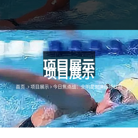
项目展示
首页
项目展示
今日焦点战：全明星对决即将打响