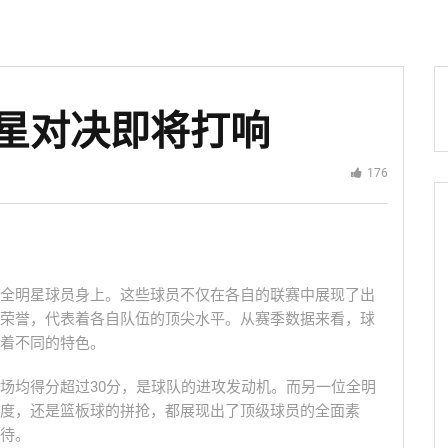
星对决即将打响
176
全明星球员身上。这些球员不仅在各自的联赛中展现了出
荣誉，代表着各自队伍的顶尖水平。从赛季数据来看，球
着不同的特色。
场均得分超过30分，是球队的进攻发动机。而另一位全明
度，还是篮板球的拼抢，都展现出了顶级球员的全面素
待。