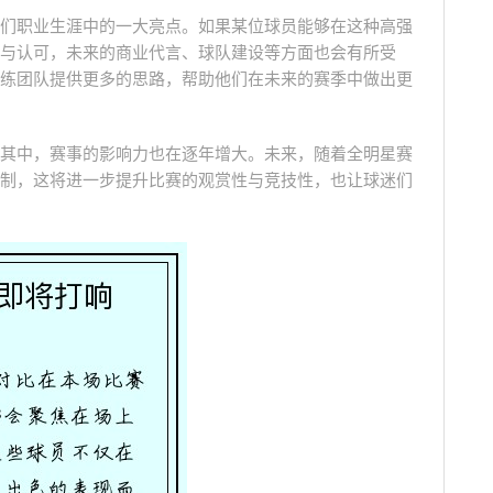
们职业生涯中的一大亮点。如果某位球员能够在这种高强
与认可，未来的商业代言、球队建设等方面也会有所受
练团队提供更多的思路，帮助他们在未来的赛季中做出更
其中，赛事的影响力也在逐年增大。未来，随着全明星赛
制，这将进一步提升比赛的观赏性与竞技性，也让球迷们