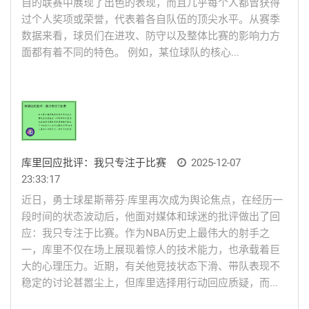
自的联赛中展现了出色的表现，而且几乎每个人都曾获得
过个人奖项或荣誉，代表着各自队伍的顶尖水平。从赛季
数据来看，球员们在进攻、防守以及整体比赛的影响力方
面都有着不同的特色。 例如，某位球队的核心...
库里回应批评：我只专注于比赛
2025-12-07
23:33:17
近日，勇士球星斯蒂芬·库里再次成为舆论焦点，在经历一
段时间的状态波动后，他面对媒体和球迷的批评做出了回
应：我只专注于比赛。作为NBA历史上最伟大的射手之
一，库里不仅在场上展现着惊人的技术能力，也承载着巨
大的心理压力。近期，有关他竞技状态下滑、带队表现不
稳定的讨论甚嚣尘上，但库里选择用行动回应质疑，而...