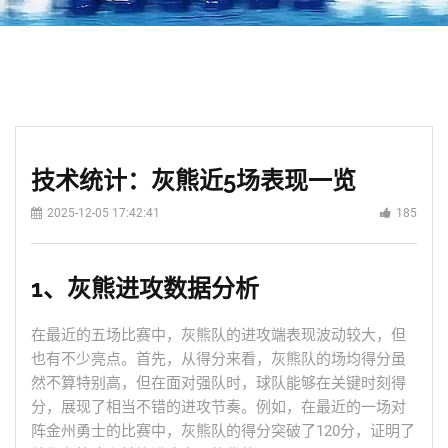
技术统计：灰熊近5场表现一览
2025-12-05 17:42:41
185
1、灰熊进攻数据分析
在最近的五场比赛中，灰熊队的进攻端表现波动较大，但
也有不少亮点。首先，从得分来看，灰熊队的场均得分虽
然不算特别高，但在面对强队时，球队能够在关键时刻得
分，展现了相当不错的进攻节奏。例如，在最近的一场对
阵金州勇士的比赛中，灰熊队的得分突破了120分，证明了