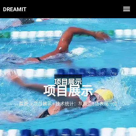
项目展示
首页
项目展示
技术统计：灰熊近5场表现一览