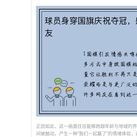
正因如此，这一画面往往能够跨越年龄与地域的界
间被触动，产生一种“我们一起赢了”的情绪体验