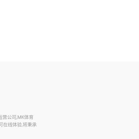
运营公司,MK体育
即可在线体验,将秉承