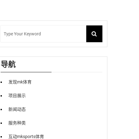
导航
发现mk体育
项目展示
新闻动态
服务种类
互动mksports体育