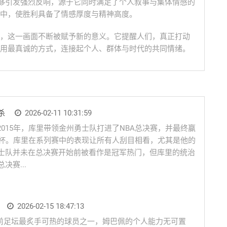
能够引发强烈反响，源于它同时满足了个人叙事与集体情感的
中，使胜利具备了情感厚度与精神高度。
，这一画面不断被赋予新的意义。它提醒人们，真正打动
用最真诚的方式，连接起个人、群体与时代的共同情绪。
杀
2026-02-11 10:31:59
 2015年，库里带领金州勇士队打进了NBA总决赛，并最终赢
奖杯。库里在系列赛中的表现让所有人刮目相看，尤其是他的
士队并未在总决赛开始前被看作是冠军热门，但库里的统治
赛...
2026-02-15 18:47:13
当前足坛最炙手可热的球员之一，姆巴佩的个人能力无可置