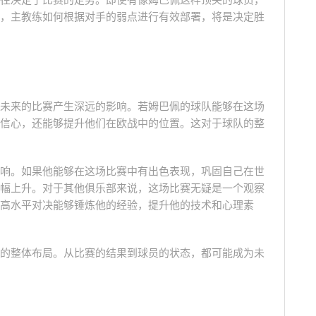
往决定了比赛的走势。即使有像姆巴佩这样顶尖的球员，
，主教练如何根据对手的弱点进行有效部署，将是决定胜
未来的比赛产生深远的影响。若姆巴佩的球队能够在这场
信心，还能够提升他们在欧战中的位置。这对于球队的整
响。如果他能够在这场比赛中有出色表现，巩固自己在世
幅上升。对于其他俱乐部来说，这场比赛无疑是一个观察
高水平对决能够锤炼他的经验，提升他的技术和心理素
的整体布局。从比赛的结果到球员的状态，都可能成为未