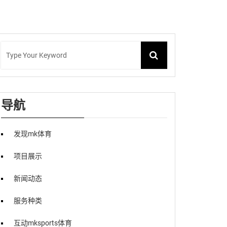
导航
发现mk体育
项目展示
新闻动态
服务种类
互动mksports体育