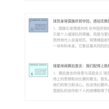
球员身穿国旗庆祝夺冠，感动无数
1、国旗引发情感共鸣 在夺冠庆
只是个人或球队的荣耀，而是与更
而然地代入自身经历，将情绪投射
一块布料本身。它象征着共同的历史
球星绯闻赛后直言：我们配得上胜
1、赛后直言的背景与深层含义 
场上的思想和对比赛的看法。首先
他们的努力和决心。在这场比赛中
借团队的协作和个人的拼搏取得了胜