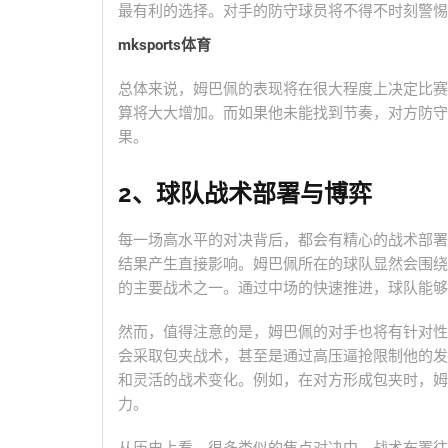
最有利的选择。对手的防守球员将不得不时刻警惕
mksports体育
总体来说，姆巴佩的表现将在很大程度上决定比赛
算将大大增加。而如果他未能找到节奏，对方防守
果。
2、球队战术部署与博弈
每一场高水平的对决背后，都会有精心的战术部署
结果产生直接影响。姆巴佩所在的球队显然会围绕
的主要战术之一。通过中场的快速推进，球队能够
然而，值得注意的是，姆巴佩的对手也将有针对性
会采取包夹战术，甚至是通过高压逼抢限制他的发
和灵活的战术变化。例如，在对方形成包夹时，姆
力。