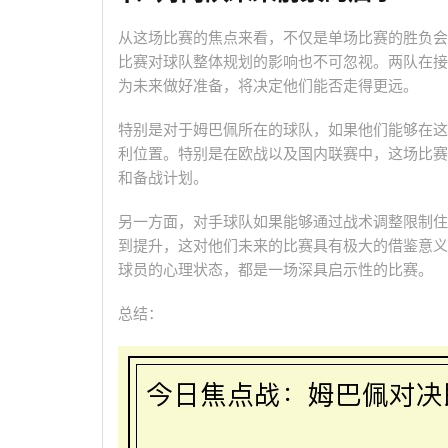
从这场比赛的焦点来看，不仅是单场比赛的胜负会
比赛对球队整体规划的影响也不可忽视。两队在接
为未来做好准备，将决定他们能否走得更远。
特别是对于姆巴佩所在的球队，如果他们能够在这
利位置。特别是在欧战以及国内联赛中，这场比赛
和备战计划。
另一方面，对手球队如果能够通过战术调整限制住
到提升，这对他们未来的比赛具有极大的借鉴意义
球员的心理状态，都是一场深具启示性的比赛。
总结：