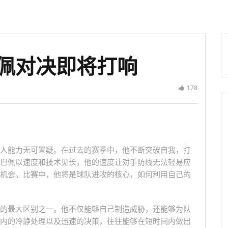
佩对决即将打响
178
人能力无可置疑。在过去的赛季中，他不断突破自我，打
巴佩以速度和技术见长，他的速度让对手防线无法轻易应
机会。比赛中，他将是球队进攻的核心，如何利用自己的
的最大区别之一。他不仅能够自己制造威胁，还能够为队
内的冷静处理以及迅速的决策，往往能够在短时间内做出