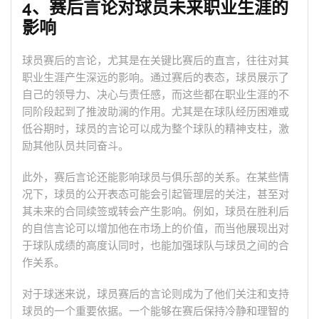
4、赛后言论对球员未来职业生涯的
影响
球员赛后的言论，尤其是在关键比赛后的直言，往往对其
职业生涯产生深远的影响。通过赛后的表态，球员展示了
自己的领导力、决心与责任感，而这些都在职业生涯的不
同阶段起到了推波助澜的作用。尤其是在球队经历困难或
低谷期时，球员的言论可以成为整个球队的精神支柱，激
励其他队员共同奋斗。
此外，赛后言论还能影响球员与俱乐部的关系。在某些情
况下，球员的公开表态可能会引起管理层的关注，甚至对
其未来的合同续签或转会产生影响。例如，球员在胜利后
的自信言论可以增加他在市场上的价值，而当他展现出对
于球队成绩的高度认同时，也能加强球队与球员之间的合
作关系。
对于球迷来说，球员赛后的言论则成为了他们关注和支持
球员的一个重要依据。一个能够在赛后保持冷静和理智的