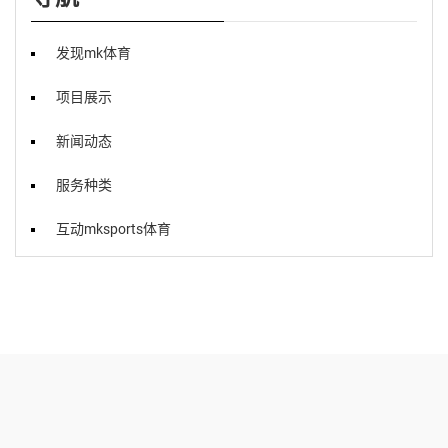
发现mk体育
项目展示
新闻动态
服务种类
互动mksports体育