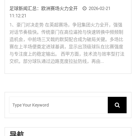
足球新闻汇总：欧洲赛场火力全开
2026-02-21
11:12:21
1、豪门对决走势 在英超赛场，争冠集团火力全开，强强
对话节奏极快。传统豪门在高位逼抢与快速转换中频频制
造机会，中前场三叉戟的默契配合成为破局关键。多场比
赛在上半场便奠定进球基调，显示出顶级球队在比赛强度
与专注度上的稳定输出。 西甲方面，技术流与效率型打法
交织。部分球队通过边路宽度拉扯防线，再由...
导航