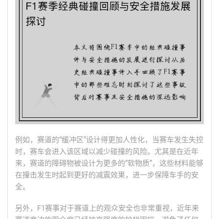
例如，赛道的“缓冲区”设计得更加人性化，当赛车发生失控
时，赛车会进入该区域以减少碰撞的风险。尤其是在近年
来，赛道的障碍物被设计为更多的“软物质”，这些材料能够
在撞击发生时起到更好的减震效果，进一步保障车手的安
全。
另外，F1赛事对于赛道上的观众安全也非常重视，近年来