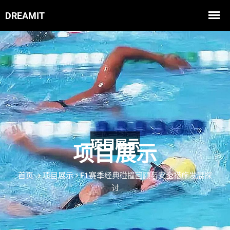
项目展示
首页
项目展示
F1赛季经典碰撞回顾与安全措施发展探
讨