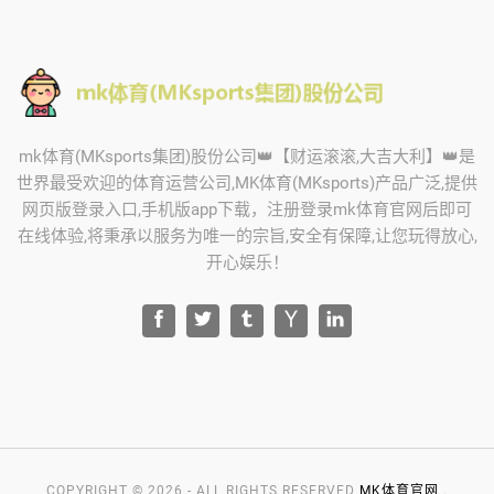
mk体育(MKsports集团)股份公司👑【财运滚滚,大吉大利】👑是
世界最受欢迎的体育运营公司,MK体育(MKsports)产品广泛,提供
网页版登录入口,手机版app下载，注册登录mk体育官网后即可
在线体验,将秉承以服务为唯一的宗旨,安全有保障,让您玩得放心,
开心娱乐！
COPYRIGHT © 2026 - ALL RIGHTS RESERVED
MK体育官网
.