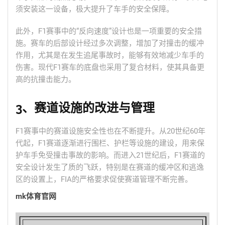
须安装这一设备，极大提升了车手的安全保障。
此外，F1赛事中的“反向速度”设计也是一项重要的安全措
施。赛车的后部设计经过多次调整，增加了对撞击的缓冲
作用，尤其是在发生追尾事故时，能够有效地减少车手的
伤害。现代F1赛车的底盘也采用了复合材料，使其具备更
高的抗撞击能力。
3、赛道设施的改进与管理
F1赛事中的赛道设施安全性也在不断提升。从20世纪60年
代起，F1赛道逐渐进行围栏、护栏等设施的建设，用来保
护车手免受撞击事故的影响。而进入21世纪后，F1赛道的
安全设计发生了质的飞跃，特别是在赛道的缓冲区和逃逸
区的设置上，FIA的严格要求促使赛道管理不断完善。
mk体育官网