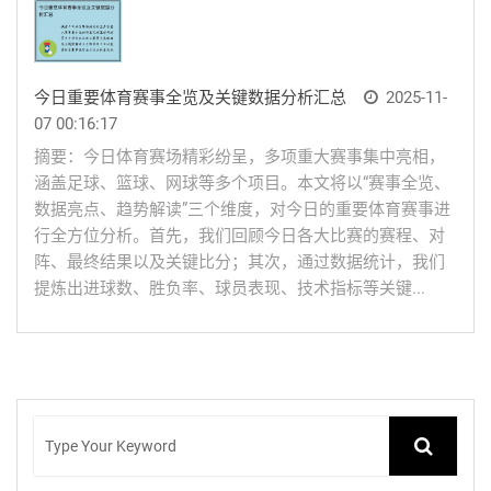
今日重要体育赛事全览及关键数据分析汇总
2025-11-
07 00:16:17
摘要：今日体育赛场精彩纷呈，多项重大赛事集中亮相，
涵盖足球、篮球、网球等多个项目。本文将以“赛事全览、
数据亮点、趋势解读”三个维度，对今日的重要体育赛事进
行全方位分析。首先，我们回顾今日各大比赛的赛程、对
阵、最终结果以及关键比分；其次，通过数据统计，我们
提炼出进球数、胜负率、球员表现、技术指标等关键...