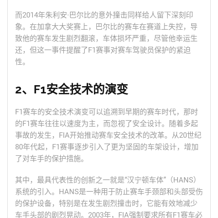
而2014年朱利安·巴尔比的意外撞击同样给人留下深刻印
象。在加拿大大奖赛上，巴尔比的赛车在赛道上失控，导
致他的赛车发生剧烈翻滚，车体损坏严重，尽管他幸运生
还，但这一事件提醒了F1赛事对赛车驾驶员保护的紧迫
性。
2、F1安全技术的演变
F1赛车的安全技术演变可以追溯到早期的赛车时代，那时
的F1赛车往往以速度为主，而忽视了安全设计。随着多起
事故的发生，FIA开始推动赛车安全技术的改革。从20世纪
80年代起，F1赛事逐步引入了更为坚固的车架设计，增加
了对车手的保护措施。
其中，最具代表性的创新之一就是“汉宁顿车体”（HANS）
系统的引入。HANS是一种用于防止赛车手颈部和头部受伤
的保护设备，特别是在发生剧烈撞击时，它能有效地减少
车手头部的剧烈晃动。2003年，FIA强制要求所有F1赛车必