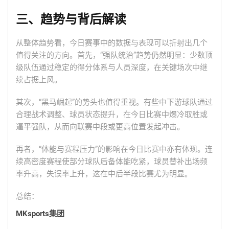
三、趋势与背后解读
从整体趋势看，今日赛事中的数据与表现可以折射出几个
值得关注的方向。首先，“强队统治”趋势仍然明显：少数顶
级队伍通过稳定的得分体系与人员深度，在关键场次中继
续占据上风。
其次，“黑马崛起”的势头也值得重视。有些中下游球队通过
合理战术调整、球员状态提升，在今日比赛中爆冷取胜或
逼平强队，从而向联赛中段或更高位置发起冲击。
再者，“体能与赛程压力”的影响在今日比赛中亦有体现。连
续高密度赛程使部分球队后备体能吃紧，球员替补出场频
率升高，失误率上升，这在中后半段比赛尤为明显。
总结：
MKsports集团