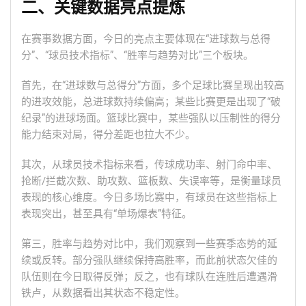
二、关键数据亮点提炼
在赛事数据方面，今日的亮点主要体现在“进球数与总得
分”、“球员技术指标”、“胜率与趋势对比”三个板块。
首先，在“进球数与总得分”方面，多个足球比赛呈现出较高
的进攻效能，总进球数持续偏高；某些比赛更是出现了“破
纪录”的进球场面。篮球比赛中，某些强队以压制性的得分
能力结束对局，得分差距也拉大不少。
其次，从球员技术指标来看，传球成功率、射门命中率、
抢断/拦截次数、助攻数、篮板数、失误率等，是衡量球员
表现的核心维度。今日多场比赛中，有球员在这些指标上
表现突出，甚至具有“单场爆表”特征。
第三，胜率与趋势对比中，我们观察到一些赛季态势的延
续或反转。部分强队继续保持高胜率，而此前状态欠佳的
队伍则在今日取得反弹；反之，也有球队在连胜后遭遇滑
铁卢，从数据看出其状态不稳定性。