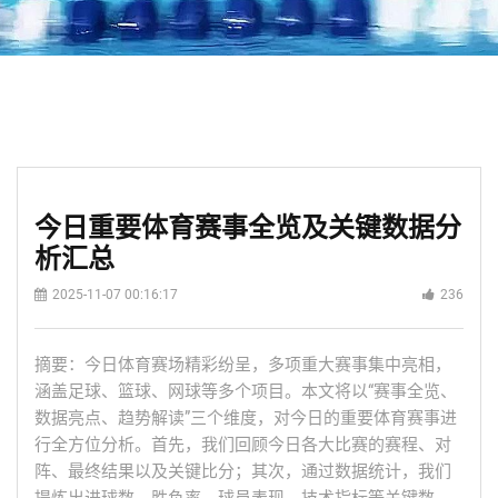
今日重要体育赛事全览及关键数据分
析汇总
2025-11-07 00:16:17
236
摘要：今日体育赛场精彩纷呈，多项重大赛事集中亮相，
涵盖足球、篮球、网球等多个项目。本文将以“赛事全览、
数据亮点、趋势解读”三个维度，对今日的重要体育赛事进
行全方位分析。首先，我们回顾今日各大比赛的赛程、对
阵、最终结果以及关键比分；其次，通过数据统计，我们