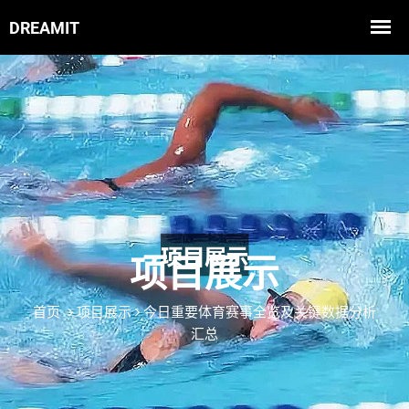
项目展示
首页
项目展示
今日重要体育赛事全览及关键数据分析
汇总