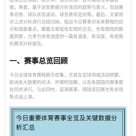
提炼出进球数、胜负率、球员表现、技术指标等关键数
据；再者，基于这些数据分析背后的趋势与意义，包括赛
季态势、球队状态波动、球员表现走向等。最后，文章将
对上述分析进行总结归纳，指出今日赛事对未来赛程的启
示和观察重点。整篇文章既有宏观的总览，也有微观的数
据洞察，力争为体育迷提供一篇有温度、有深度、有视角
的赛况分析报告。
一、赛事总览回顾
今日全球体育赛程颇为密集，尤其在足球领域活动频繁。
欧洲各大联赛的对决、杯赛附加赛，以及各国国内赛事都
在同步进行。与此同时，篮球赛事、网球巡回赛也有多场
焦点战上演。