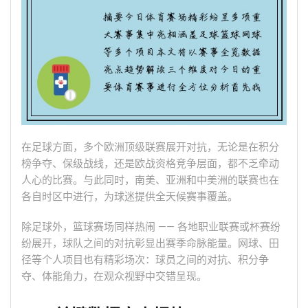
在足球方面，多个欧洲顶级联赛展开对抗，无论是在积分
榜争夺、保级战线，还是欧战资格竞争层面，都不乏牵动
人心的比赛。与此同时，南美、亚洲和中美洲的联赛也在
各自时区中进行，为球迷提供全天候赛事覆盖。
除足球外，篮球赛场同样热闹 —— 各地职业联赛或杯赛纷
纷展开，球队之间的对抗彰显出赛季命脉能量。网球、田
径等个人项目也有精彩场次：球员之间的对抗、积分争
夺、体能角力，在观众视野中交错呈现。